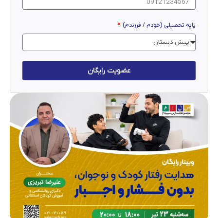
پایه تحصیلی (خودم / فرزندم)
عضویت رایگان