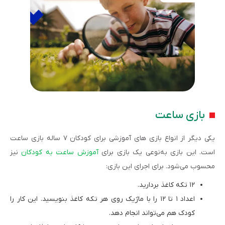
بازی ساعت
یکی دیگر از انواع بازی های آموزشی برای کودکان ۷ ساله بازی ساعت
است. این بازی به‌نوعی یک بازی برای
آموزش ساعت به کودکان
نیز
محسوب می‌شود. برای اجرای این بازی:
۱۲ تکه کاغذ بردارید.
اعداد ۱ تا ۱۲ را با ماژیک روی هر تکه کاغذ بنویسید. این کار را
کودک هم می‌تواند انجام دهد.