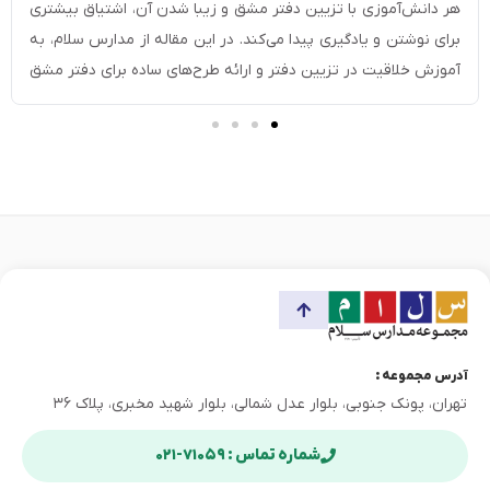
(دخترانه و پسرانه)
هر دانش‌آموزی با تزیین دفتر مشق و زیبا شدن آن، اشتیاق بیشتری
برای نوشتن و یادگیری پیدا می‌کند. در این مقاله از مدارس سلام، به
آموزش خلاقیت در تزیین دفتر و ارائه طرح‌های ساده برای دفتر مشق
می‌پردازیم. با آموزش نقاشی حاشیه دفتر، دفتر فرزندتان را به یک
اثری هنری هیجان‌انگیز برای او تبدیل کنید؛ […]
آدرس مجموعه :
تهران، پونک جنوبی، بلوار عدل شمالی، بلوار شهید مخبری، پلاک ۳۶
شماره تماس : ۷۱۰۵۹-۰۲۱