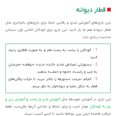
قطار دیوانه
بین بازی‌های آموزشی جدی و رقابتی حتما برای بازی‌های بامزه‌تری مثل
قطار دیوانه هم جا باز کنید. این بازی برای کودکان کلاس اول دبستان
جذابیت زیادی دارد:
کودکان را پشت به پشت هم و به صورت قطاری ردیف
کنید.
دستوراتی تصادفی مانند «کند»، «تند»، «توقف»، «چرخش
به چپ و راست»، «جلو» و «عقب» بدهید.
کم‌کم سرعت دستورها را بالاتر ببرید تا حرکت واگن‌های
قطار به شکل بامزه و دیوانه‌وار به نظر برسد.
این بازی در آموزش جهت‌ها مثل
آموزش چپ و راست
و
آموزش زیر و
رو به کودکان
موثر است و برای نشاط و شادابی آن‌ها عالی‌ست، فقط
مراقب فاصله ایمن بین بچه‌ها باشید تا کسی آسیب نبیند.