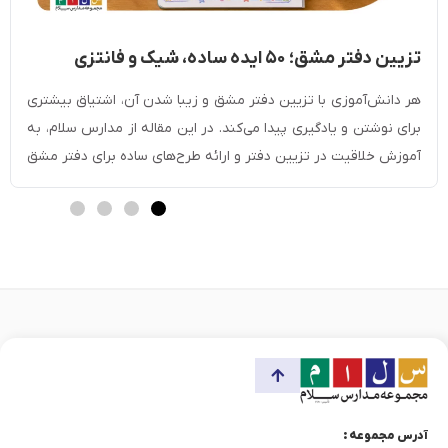
تزیین دفتر مشق؛ ۵۰ ایده ساده، شیک و فانتزی
(دخترانه و پسرانه)
هر دانش‌آموزی با تزیین دفتر مشق و زیبا شدن آن، اشتیاق بیشتری
برای نوشتن و یادگیری پیدا می‌کند. در این مقاله از مدارس سلام، به
آموزش خلاقیت در تزیین دفتر و ارائه طرح‌های ساده برای دفتر مشق
می‌پردازیم. با آموزش نقاشی حاشیه دفتر، دفتر فرزندتان را به یک
اثری هنری هیجان‌انگیز برای او تبدیل کنید؛ […]
آدرس مجموعه :