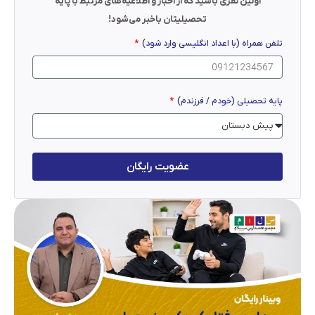
اولین نفری باشید که از اخبار و اطلاعیه‌های مرتبط با پایه
تحصیلیتان باخبر می‌شود!
تلفن همراه (با اعداد انگلیسی وارد شود)
پایه تحصیلی (خودم / فرزندم)
عضویت رایگان