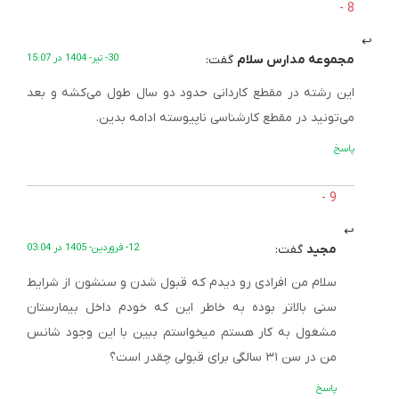
مجموعه مدارس سلام
گفت:
30- تیر- 1404 در 15:07
این رشته در مقطع کاردانی حدود دو سال طول می‌کشه و بعد
می‌تونید در مقطع کارشناسی ناپیوسته ادامه بدین.
پاسخ
مجید
گفت:
12- فروردین- 1405 در 03:04
سلام من افرادی رو دیدم که قبول شدن و سنشون از شرایط
سنی بالاتر بوده به خاطر این که خودم داخل بیمارستان
مشغول به کار هستم میخواستم ببین با این وجود شانس
من در سن ۳۱ سالگی برای قبولی چقدر است؟
پاسخ