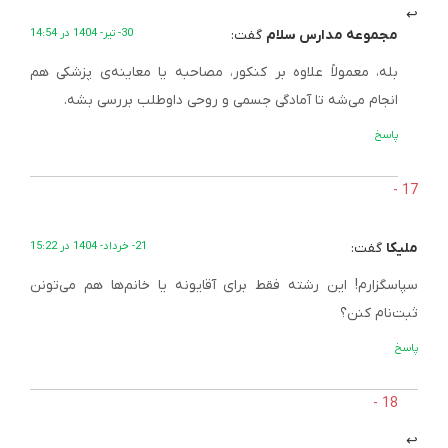
مجموعه مدارس سلام
گفت:
30- تیر- 1404 در 14:54
بله، معمولاً علاوه بر کنکور، مصاحبه یا معاینه‌ی پزشکی هم
انجام می‌شه تا آمادگی جسمی و روحی داوطلب بررسی بشه.
پاسخ
ملیکا
گفت:
21- خرداد- 1404 در 15:22
سپاسگزارم! این رشته فقط برای آقایونه یا خانم‌ها هم می‌تونن
ثبت‌نام کنن؟
پاسخ