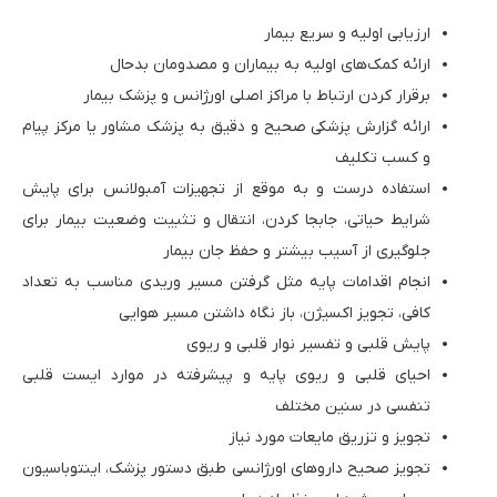
ارزیابی اولیه و سریع بیمار
ارائه کمک‌های اولیه به بیماران و مصدومان بدحال
برقرار کردن ارتباط با مراکز اصلی اورژانس و پزشک بیمار
ارائه گزارش پزشکی صحیح و دقیق به پزشک مشاور یا مرکز پیام
و کسب تکلیف
استفاده درست و به موقع از تجهیزات آمبولانس برای پایش
شرایط حیاتی، جابجا کردن، انتقال و تثبیت وضعیت بیمار برای
جلوگیری از آسیب بیشتر و حفظ جان بیمار
انجام اقدامات پایه مثل گرفتن مسیر وریدی مناسب به تعداد
کافی، تجویز اکسیژن، باز نگاه داشتن مسیر هوایی
پایش قلبی و تفسیر نوار قلبی و ریوی
احیای قلبی و ریوی پایه و پیشرفته در موارد ایست قلبی
تنفسی در سنین مختلف
تجویز و تزریق مایعات مورد نیاز
تجویز صحیح داروهای اورژانسی طبق دستور پزشک، اینتوباسیون