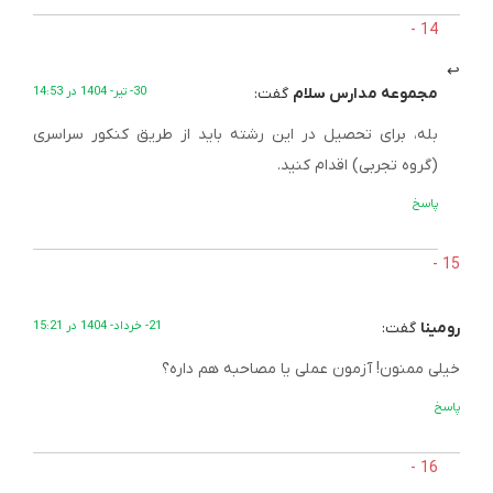
مجموعه مدارس سلام
گفت:
30- تیر- 1404 در 14:53
بله، برای تحصیل در این رشته باید از طریق کنکور سراسری
(گروه تجربی) اقدام کنید.
پاسخ
رومینا
گفت:
21- خرداد- 1404 در 15:21
خیلی ممنون! آزمون عملی یا مصاحبه هم داره؟
پاسخ