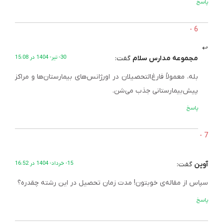
پاسخ
مجموعه مدارس سلام
گفت:
30- تیر- 1404 در 15:08
بله، معمولاً فارغ‌التحصیلان در اورژانس‌های بیمارستان‌ها و مراکز
پیش‌بیمارستانی جذب می‌شن.
پاسخ
آوین
گفت:
15- خرداد- 1404 در 16:52
سپاس از مقاله‌ی خوبتون! مدت زمان تحصیل در این رشته چقدره؟
پاسخ