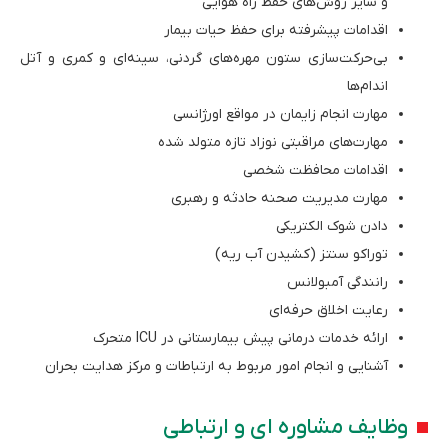
و سایر روش‌های حفظ راه هوایی
اقدامات پیشرفته برای حفظ حیات بیمار
بی‌حرکت‌سازی ستون مهره‌های گردنی، سینه‌ای و کمری و آتل
اندام‌ها
مهارت انجام زایمان در مواقع اورژانسی
مهارت‌های مراقبتی نوزاد تازه متولد شده
اقدامات محافظت شخصی
مهارت مدیریت صحنه حادثه و رهبری
دادن شوک الکتریکی
توراکو سنتز (کشیدن آب ریه)
رانندگی آمبولانس
رعایت اخلاق حرفه‌ای
ارائه خدمات درمانی پیش بیمارستانی در ICU متحرک
آشنایی و انجام امور مربوط به ارتباطات و مرکز هدایت بحران
وظایف مشاوره ای و ارتباطی