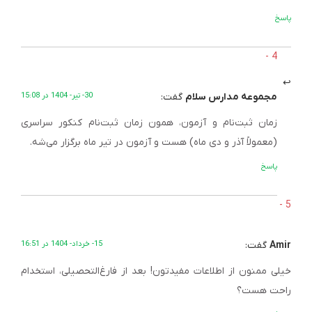
پاسخ
مجموعه مدارس سلام
گفت:
30- تیر- 1404 در 15:08
زمان ثبت‌نام و آزمون، همون زمان ثبت‌نام کنکور سراسری
(معمولاً آذر و دی ماه) هست و آزمون در تیر ماه برگزار می‌شه.
پاسخ
Amir
گفت:
15- خرداد- 1404 در 16:51
خیلی ممنون از اطلاعات مفیدتون! بعد از فارغ‌التحصیلی، استخدام
راحت هست؟