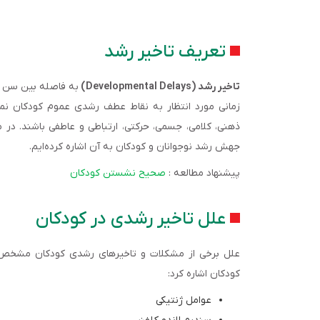
تعریف تاخیر رشد
تاخیر رشد (Developmental Delays)
به فاصله بین سن ت
زمانی مورد انتظار به نقاط عطف رشدی عموم کودکان نمی‌
ذهنی، کلامی، جسمی، حرکتی، ارتباطی و عاطفی باشند. د
جهش رشد نوجوانان و کودکان به آن اشاره کرده‌ایم.
پیشنهاد مطالعه :
صحیح نشستن کودکان
علل تاخیر رشدی در کودکان
علل برخی از مشکلات و تاخیرهای رشدی کودکان مشخص نی
کودکان اشاره کرد:
عوامل ژنتیکی