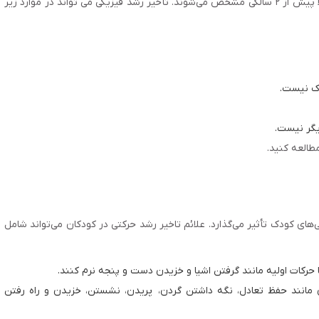
سن او تأثیر می‌گذارند. نشانه‌های تاخیر رشد جسمی معمولا پیش از ۲ سالگی مشخص می‌شوند. تأخیر رشد فیزیکی می تواند در موارد زیر
دک نیست.
گر نیست.
مطالعه کنید.
ای کودک تأثیر می‌گذارد. علائم تاخیر رشد حرکتی در کودکان می‌تواند شامل
 حرکات اولیه مانند گرفتن اشیا و خزیدن دست و پنجه نرم کنند.
مانند حفظ تعادل، نگه داشتن گردن، پریدن، نشستن، خزیدن و راه رفتن