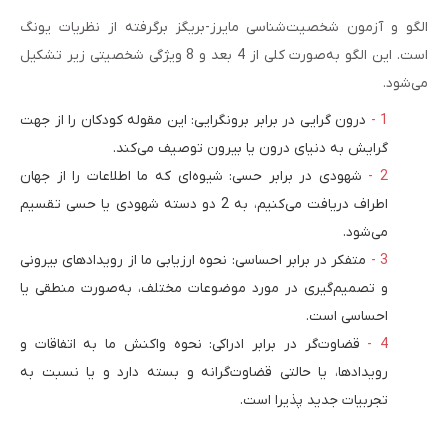
الگو و آزمون شخصیت‌­شناسی مایرز-بریگز برگرفته از نظریات یونگ
است. این الگو به‌صورت کلی از 4 بعد و 8 ویژگی شخصیتی زیر تشکیل
می‌شود.
درون گرایی در برابر برونگرایی: این مقوله کودکان را از جهت
گرایش به دنیای درون یا بیرون توصیف می‌کند.
شهودی در برابر حسی: شیوه‌ای که ما اطلاعات را از جهان
اطراف دریافت می‌کنیم، به 2 دو دسته شهودی یا حسی تقسیم
می‌شود.
متفکر در برابر احساسی: نحوه ارزیابی ما از رویدادهای بیرونی
و تصمیم­‌گیری در مورد موضوعات مختلف، به‌صورت منطقی یا
احساسی است.
قضاوت­‌گر در برابر ادراکی: نحوه واکنش ما به اتفاقات و
رویدادها، یا حالتی قضاوت­‌گرانه و بسته دارد و یا نسبت به
تجربیات جدید پذیرا است.