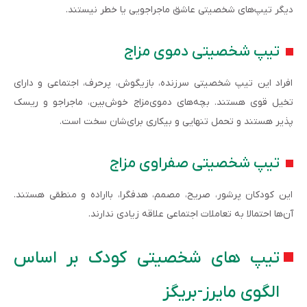
دیگر تیپ­‌های شخصیتی عاشق ماجراجویی یا خطر نیستند.
تیپ شخصیتی دموی­ مزاج
افراد این تیپ شخصیتی سرزنده، بازیگوش، پرحرف، اجتماعی و دارای
تخیل قوی هستند. بچه‌های دموی‌مزاج خوش‌بین، ماجراجو و ریسک
پذیر هستند و تحمل تنهایی و بیکاری برای­‌شان سخت است.
تیپ شخصیتی صفراوی ­مزاج
این کودکان پرشور، صریح، مصمم، هدف­گرا، بااراده و منطقی هستند.
آن‌ها احتمالا به تعاملات اجتماعی علاقه زیادی ندارند.
تیپ های شخصیتی کودک بر اساس
الگوی مایرز-بریگز