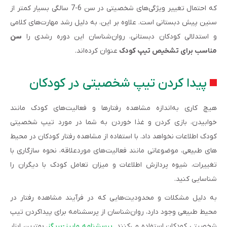
که احتمال تغییر ویژگی‌های شخصیتی در سن 6-7 سالگی بسیار کمتر از
سنین پیش دبستانی است. علاوه بر این، به دلیل رشد مهارت‌های کلامی
و استدلالی کودکان دبستانی، روان­‌شناسان این دوره رشدی را
سن
مناسب برای تشخیص تیپ کودک
عنوان کرده‌اند.
پیدا کردن تیپ شخصیتی در کودکان
هیچ کاری به‌اندازه مشاهده رفتارها و فعالیت‌های کودک مانند
خوابیدن، بازی کردن و غذا خوردن به شما در مورد تیپ شخصیتی
کودک اطلاعات نخواهد داد. با استفاده از مشاهده رفتار کودکان در محیط­‌
های طبیعی، موضوعاتی مانند فعالیت‌های موردعلاقه، نحوه سازگاری با
تغییرات، شیوه پردازش اطلاعات و میزان تعامل کودک با دیگران را
شناسایی کنید.
به دلیل مشکلات و محدودیت‌هایی که در فرآیند مشاهده رفتار در
محیط طبیعی وجود دارد، روان‌­شناسان از پرسشنامه برای پیداکردن تیپ
شخصیتی کودکان استفاده می‌کنند.
پرسشنامه مایرز-بریگز
، بهترین ابزار