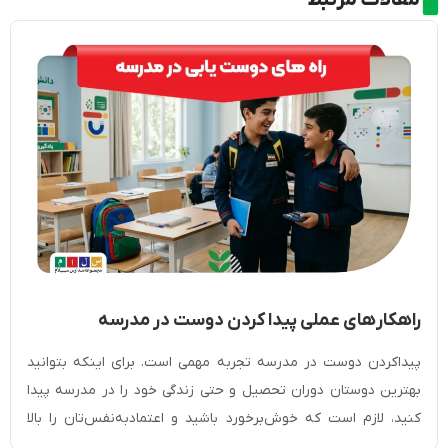
مقالات مرتبط
راهکار‎های عملی پیدا کردن دوست در مدرسه
[مخصوص دانش آموزان]
پیداکردن دوست در مدرسه تجربه مهمی است. برای اینکه بتوانید
بهترین دوستان دوران تحصیل و حتی زندگی خود را در مدرسه پیدا
کنید، لازم است که خوش‌برخورد باشید و اعتمادبه‌نفس‌تان را بالا
ببرید. با صحبت‌کردن با دیگران، لبخند‌زدن و داشتن چهره‌ای گشاده