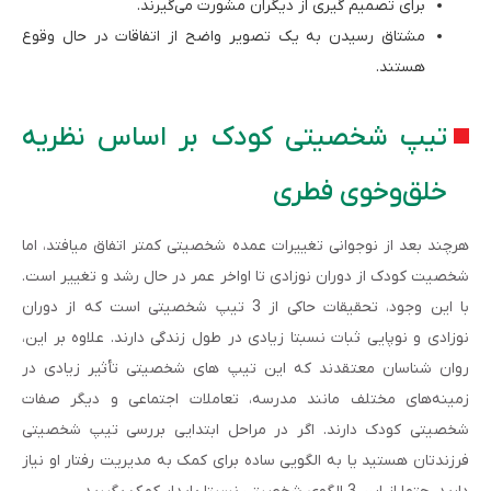
برای تصمیم گیری از دیگران مشورت می‌گیرند.
مشتاق رسیدن به یک تصویر واضح از اتفاقات در حال وقوع
هستند.
تیپ شخصیتی کودک بر اساس نظریه
خلق­‌وخوی فطری
هرچند بعد از نوجوانی تغییرات عمده شخصیتی کمتر اتفاق میافتد، اما
شخصیت کودک از دوران نوزادی تا اواخر عمر در حال رشد و تغییر است.
با این وجود، تحقیقات حاکی از 3 تیپ شخصیتی است که از دوران
نوزادی و نوپایی ثبات نسبتا زیادی در طول زندگی دارند. علاوه بر این،
روان شناسان معتقدند که این تیپ های شخصیتی تأثیر زیادی در
زمینه‌های مختلف مانند مدرسه، تعاملات اجتماعی و دیگر صفات
شخصیتی کودک دارند. اگر در مراحل ابتدایی بررسی تیپ شخصیتی
فرزندتان هستید یا به الگویی ساده برای کمک به مدیریت رفتار او نیاز