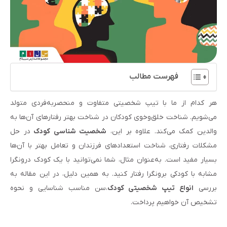
فهرست مطالب
هر کدام از ما با تیپ شخصیتی متفاوت و منحصربه‌‎‌­فردی متولد
می‌شویم. شناخت خلق‌­وخوی کودکان در شناخت بهتر رفتارهای آن­‌ها به
والدین کمک می‌کند. علاوه بر این،
شخصیت­ شناسی کودک
در حل
مشکلات رفتاری، شناخت استعدادهای فرزندان و تعامل بهتر با آن‌ها
بسیار مفید است. به‌عنوان مثال، شما نمی‌توانید با یک کودک درون­گرا
مشابه با کودکی برون­گرا رفتار کنید. به همین دلیل، در این مقاله به
بررسی
انواع تیپ شخصیتی کودک
،سن مناسب شناسایی و نحوه
تشخیص آن خواهیم پرداخت.