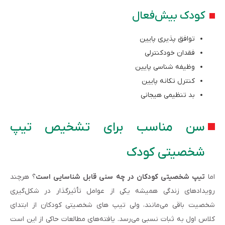
کودک بیش‌­فعال
توافق پذیری پایین
فقدان خود­کنترلی
وظیفه شناسی پایین
کنترل تکانه پایین
بد تنظیمی هیجانی
سن مناسب برای تشخیص تیپ
شخصیتی کودک
اما
تیپ شخصیتی کودکان در چه سنی قابل شناسایی است
؟ هرچند
رویدادهای زندگی همیشه یکی از عوامل تأثیرگذار در شکل­‌گیری
شخصیت باقی می‌مانند، ولی تیپ های شخصیتی کودکان از ابتدای
کلاس اول به ثبات نسبی می‌رسد. یافته‌های مطالعات حاکی از این است