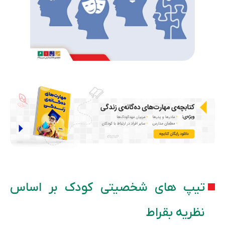
تیپ های شخصیتی کودک بر اساس
نظریه بقراط