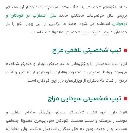
بقراط الگوهای شخصیتی را به 4 دسته تقسیم می‌کند که از آن ها برای
بررسی علل موضوعات مختلفی مانند
علل اضطراب در کودکان و
نوجوانان
استفاده می شود. همه ما ترکیبی از این چهار الگو را در
خودمان داریم، اما یک تیپ شخصیتی معمولا غالب است.
تیپ شخصیتی بلغمی­ مزاج
این تیپ شخصیتی با ویژگی‌هایی مانند متفکر، تودار و متمرکز شناخته
می‌شود. روابط صمیمی و محدود، وفاداری، خودداری از تعارض و لذت
بردن از کمک به دیگران از ویژگی‌های بارز این کودکان است.
تیپ شخصیتی سودایی ­مزاج
افراد دارای این الگوی شخصیتی عمیق، جزئی­‌نگر، منظم، مراقب و
دوستدار فرهنگ و سنت هستند. کودکان سودایی‌­مزاج معمولا اجتماعی
هستند و از مفید بودن به حال دیگران استقبال می­کنند ولی به‌­اندازه