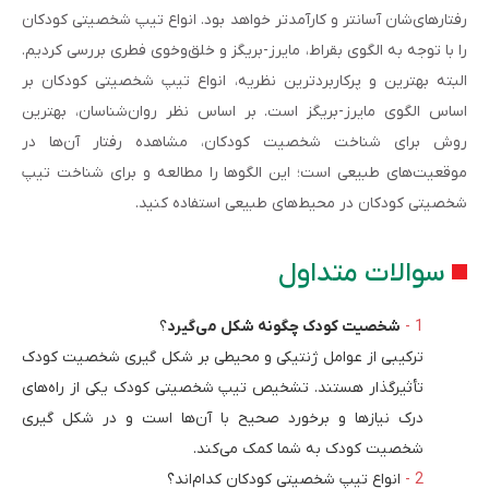
رفتارهای­‌شان آسان­تر و کارآمدتر خواهد بود. انواع تیپ شخصیتی کودکان
را با توجه به الگوی بقراط، مایرز-بریگز و خلق­‌وخوی فطری بررسی کردیم.
البته بهترین و پرکاربردترین نظریه، انواع تیپ شخصیتی کودکان بر
اساس الگوی مایرز-بریگز است. بر اساس نظر روان‌­شناسان، بهترین
روش برای شناخت شخصیت کودکان، مشاهده رفتار آن‌ها در
موقعیت‌های طبیعی است؛ این الگوها را مطالعه و برای شناخت تیپ
شخصیتی کودکان در محیط‌های طبیعی استفاده کنید.
سوالات متداول
شخصیت کودک چگونه شکل می‌گیرد
؟
ترکیبی از عوامل ژنتیکی و محیطی بر شکل گیری شخصیت کودک
تأثیرگذار هستند. تشخیص تیپ شخصیتی کودک یکی از راه‌های
درک نیازها و برخورد صحیح با آن‌ها است و در شکل گیری
شخصیت کودک به شما کمک می‌کند.
انواع تیپ شخصیتی کودکان کدام­‌اند؟