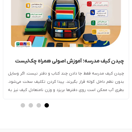
چیدن کیف مدرسه؛ آموزش اصولی همراه چک‌لیست
وسایل
چیدن کیف مدرسه فقط جا دادن چند کتاب و دفتر نیست. اگر وسایل
بدون نظم داخل کوله قرار بگیرند، پیدا کردن تکلیف سخت می‌شود.
بطری آب ممکن است روی دفترها بریزد و وزن نامتعادل کیف نیز به
شانه و کمر دانش‌آموز فشار می‌آورد. در این مطب از مجموعه
آموزش‌های وبسایت مدرسه سلام با چیدمان اصولی […]