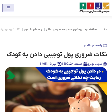
خانه
مجله آموزشی و خبری مجموعه مدارس سلام
راهنمای والدین
نکات ضروری پول تو
راهنمای والدین
نکات ضروری پول توجیبی دادن به کودک
سجاد نوذری
اسفند 24, 1402
تیر 13, 1405