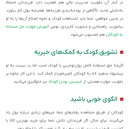
در کنار آن تقویت مدیریت مالی هم اهمیت دارد. فرزندتان احتمالا
به‌دلایلی مانند ناآگاهی از بودجه‌بندی هزینه‌ها، همیشه پول کم بیاورد.
در چنین مواقعی، شما باید اشتباهات کودک و نحوه اصلاح آن‌ها را به او
بیاموزید. راهنمایی و مشورت کاربردی، نوعی
آموزش مهارت حل مسئله
به کودکان
هم محسوب می‌شود.
تشویق کودک به کمک‌های خیریه
اگرچه حق استفاده کامل پول‌توجیبی با کودک است، اما بد نیست به او
پیشنهاد بدهید که به کودکان کم‌برخوردار کمک کند. با این کار علاوه بر
تقویت مهارت همدلی، از
خسیس بودن کودک
نیز جلوگیری می‌کنید.
الگوی خوبی باشید
کودکان از طریق مشاهده رفتارهای شما، چیزهای زیادی درباره پول یاد
می‌گیرند. برای مثال، اگر فرزندتان تلاش شما برای خرید بهترین کالا با
کمترین قیمت را ببیند، او نیز سعی می‌کند همین‌کار را انجام دهد.