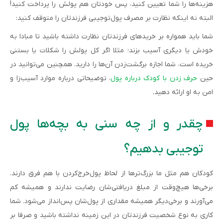
هزینه‌ها را شما تعیین کنید، پس خودتان هم پولش را پرداخت کنید!
البته نه اینکه نظارت بر مصرف پول‌توجیبی فرزندتان را متوقف کنید:
شما باید همواره بر خریدهای فرزندتان نظارت داشته باشید تا مبادا به
خودش یا دیگری آسیب بزند؛ مثلا اگر کل پولش را شکلات یا بستنی
خریده است، شما اجازه برگشت‌زدن آن‌ها را دارید. همچنین می‌توانید در
حین
حرف زدن با کودک درباره پول
، توضیحاتی درباره موارد آسیب‌زا و
امن به او ارائه دهید.
چقدر و از چه سنی به بچه‌ها پول
توجیبی بدهیم؟
کودکان هم مثل ما بزرگ‌ترها از لحاظ پول‌خرج‌کردن با هم فرق دارند.
برخی‌ها هیچ‌وقت از مبلغ دریافتی‌شان رضایت ندارند و همیشه کم
می‌آورند و برخی‌دیگر همیشه مقداری از پول‌شان پس‌انداز می‌شود. شما
کاری به نوع شخصیت فرزندتان در این زمینه نداشته باشید و صرفا بر