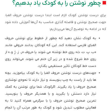
چطور نوشتن را به کودک یاد بدهیم؟
برای درست نوشتن کودک لازم است ابتدا درست نوشتن حروف الفبا،
جهت صحیح نوشتن و فاصله گذاری مناسب به آن‌ها آموزش داده شود
که در ادامه به توضیح آن‌ها می‌پردازیم:
به کودک نشان دهید که چطور از خطوط برای نوشتن حروف
الفبای فارسی استفاده کند. این که کودکان بدانند حروفی مانند
«ب، پ، ت، ث» روی خط نوشته می شوند یا حروف «ر، ز، ژ و..» از
روی خط شروع شده و در زیر آن ختم می شوند، می‌تواند روی
دست خط کودکان تاثیر مستقیمی بگذارد.
جهت‌های درست نوشتن حروف الفبا را به کودک بیاموزید. بچه
ها باید از راست به چپ بنویسند و نیاز دارند تا نحوه‌ی نوشتاری
صحیح حروف را یاد بگیرند. اگرکودک شما برای نوشتن به کمک
نیاز دارد دستش را بگیرید و با همدیگر حروف را بنویسید.
تمرین صحیح نوشتن حروف را با سرگرمی همراه کنید تا به
فعالیتی مطلوب تبدیل شود و کودک به طور مرتب آن را انجام