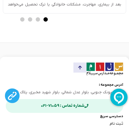
بعد از بیماری، مهاجرت، مشکلات خانوادگی یا ترک تحصیل می‌خواهد
دوباره به مدرسه برگردد. در چنین شرایطی سوال این است که حداکثر
سن تحصیل در مدارس چقدر است؟ سقف سن تحصیل در […]
آدرس مجموعه :
تهران، پونک جنوبی، بلوار عدل شمالی، بلوار شهید مخبری، پلاک ۳۶
شماره تماس : ۷۱۰۵۹-۰۲۱
دسترسی سریع
ثبت نام