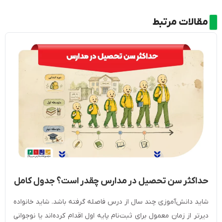
مقالات مرتبط
حداکثر سن تحصیل در مدارس چقدر است؟ جدول کامل
شرایط سنی ثبت‌نام
شاید دانش‌آموزی چند سال از درس فاصله گرفته باشد. شاید خانواده
دیرتر از زمان معمول برای ثبت‌نام پایه اول اقدام کرده‌اند یا نوجوانی