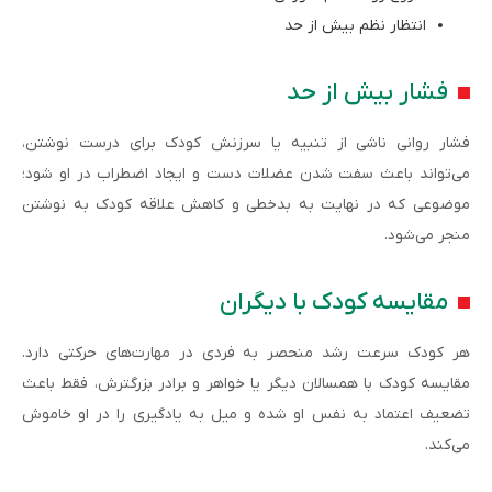
انتظار نظم بیش از حد
فشار بیش از حد
فشار روانی ناشی از تنبیه یا سرزنش کودک برای درست نوشتن،
می‌تواند باعث سفت شدن عضلات دست و ایجاد اضطراب در او شود؛
موضوعی که در نهایت به بدخطی و کاهش علاقه کودک به نوشتن
منجر می‌شود.
مقایسه کودک با دیگران
هر کودک سرعت رشد منحصر به فردی در مهارت‌های حرکتی دارد.
مقایسه کودک با همسالان دیگر یا خواهر و برادر بزرگترش، فقط باعث
تضعیف اعتماد به نفس او شده و میل به یادگیری را در او خاموش
می‌کند.