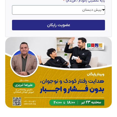
پایه تحصیلی (خودم / فرزندم)
عضویت رایگان