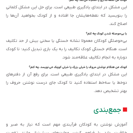
کودک من نقطه‌گذاری را اشتباه می‌کند، چه کنم؟
این مشکل در ابتدای یادگیری طبیعی است. برای حل این مشکل کلماتی
را بنویسید که نقطه‌هایشان جا افتاده و از کودک بخواهید آن‌ها را
اصلاح کند.
با بی‌حوصله شدن کودک چه کنم؟
بی‌حوصلگی کودکان معمولا نشانه خستگی یا سختی بیش از حد تکلیف
است. هنگام خستگی کودک تکالیف را به یک بازی تبدیل کنید؛ تا کودک
دوباره به انجام تکالیف علاقه‌مند شود.
کودک من هنگام نوشتن حروف را خیلی بزرگ یا خیلی کوچک می‌نویسد، چه کنم؟
این مشکل در ابتدای یادگیری طبیعی است. برای رفع آن از دفترهای
دوخط یا سه‌خط استفاده کنید تا کودک جای درست نوشتن حروف را
بهتر تشخیص دهد.
جمع‌بندی
آموزش نوشتن به کودکان فرآیندی مهم است که نیاز به صبر و
خلاقیت دارد. با فراهم کردن مهارت‌های پیش‌نیاز مانند تقویت