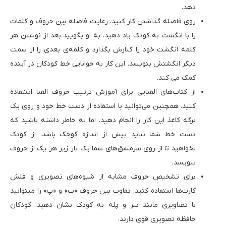
دهد.
روی فاصله گذاشتن کار کنید. رعایت فاصله بین حروف و کلمات
را با انگشت به کودک یاد دهید. به او بگویید بعد از نوشتن هر
کلمه انگشت خود را کنارش بگذارد و کلمه‌ی بعدی را از سمت
دیگر انگشتش بنویسد. این کار به خوانایی خط کودکان در آینده
کمک می کند.
از کتاب‌های الفبایی برای آموزش ترتیب حروف الفبا استفاده
کنید. همچنین می‌توانید با استفاده از دست خط خود و روی یک
برگه کاغذ این کار را انجام دهید. اما به خاطر داشته باشید که
دست خط شما نباید بیش از اندازه کوچک باشد. از کودک
بخواهید تا از روی سرمشق‌های شما یک بار زیر هر یک از حروف
بنویسد.
برای تشخیص حروف مشابه از شیوه‌های تصویری و فلش
کارت‌ها استفاده کنید. تفاوت بین حروف «ب» و «پ» را میتوانید
با تصاویری مانند ببر و پله به کودک نشان دهید. کودکان
حافظه تصویری قوی دارند.