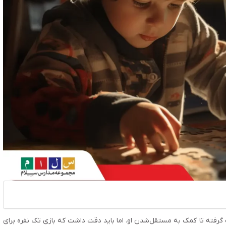
 گرفته تا کمک به مستقل‌شدن او. اما باید دقت داشت که بازی تک نفره برای