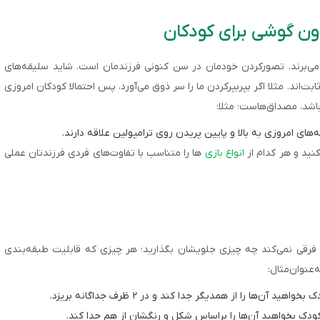
ت می‌برند، تصورکردن خودمان در سن کنونی فرزندمان است. شاید سلیقه‌های
ابت‌اند. مثلا اگر بپربپرکردن ما را سر ذوق می‌آورد، پس احتمالا کودکان امروزی
باشد، مصداق‌هاست؛ مثلا:
های امروزی به بالا و پایین پریدن روی ترامپولین علاقه دارند.
نید و هر کدام از
انواع بازی‌
ها را متناسب با تفاوت‌های فردی فرزندتان عملی
فرقی نمی‌کند چه چیزی جلویشان بگذارید؛ هر چیزی که قابلیت طبقه‌بندی
‌عنوان‌مثال:
ن‌ها را از همدیگر جدا کند و در ۲ ظرف جداگانه بریزد.
کودک بخواهید آن‌ها را براساس شکل و رنگشان از هم جدا کند.