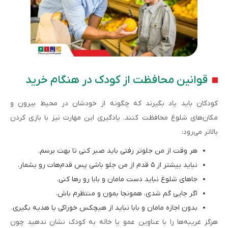
قوانین محافظت از کودک در هنگام خرید
کودکان باید یاد بگیرند که چگونه از خودشان در محیط بیرون و
مکان‌های شلوغ محافظت کنند. یادگیری این مهارت نیز با بازی کردن
بالاتر می‌رود:
هر وقت از من جلوتر رفتی باید صبر کنی تا بهت برسم.
نباید بیشتر از ۵ قدم از من جلو باشی پس قدم‌هات رو بشمار.
جاهای شلوغ نباید دست مامان و بابا رو رها کنی.
اگر جایی گم شدی، همونجا بمون و منتظرم باش.
بدون اجازه مامان و بابا نباید از هیچکس خوراکی یا هدیه بگیری.
هرگز غریبه‌ها را با عناوین عمو یا خاله به کودک نشان ندهید چون