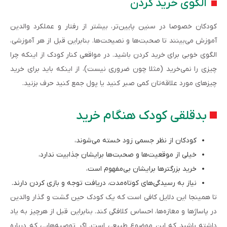
الگوی خرید کردن
کودکان خصوصا در سنین پایین‌تر، بیشتر از رفتار و عملکرد والدین
آموزش می‌بینند تا صحبت‌ها و نصیحت‌ها. بنابراین قبل از هر آموزشی،
الگوی خوبی برای خرید کردن باشید. در مواقعی کنار کودک از اینکه چرا
چیزی را نمی‌خرید (مثلا چون ضروری نیست)، از اینکه باید برای خرید
چیزهای مورد علاقه‌تان کمی صبر کنید یا پول جمع کنید حرف بزنید.
بدقلقی کودک هنگام خرید
کودکان از نظر جسمی زود خسته می‌شوند،
خیلی از موقعیت‌ها و صحبت‌ها برایشان جذابیت ندارد،
خرید بزرگترها برایشان بی‌مفهوم است،
نیاز به رسیدگی‌های کوتاه‌مدت، دریافت توجه و بازی کردن دارند.
تا همینجا این دلایل کافی است که یک کودک حین گشت و گذار والدین
در پاساژها و مغازه‌ها، احساس کلافگی کند. بنابراین قبل از هرچیز به یاد
داشته باشید که این موضوع طبیعی است. اگر توصیه‌هایی که درباره