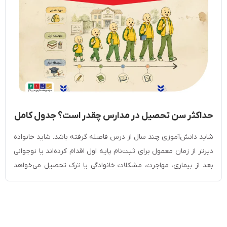
حداکثر سن تحصیل در مدارس چقدر است؟ جدول کامل
شرایط سنی ثبت‌نام
شاید دانش‌آموزی چند سال از درس فاصله گرفته باشد. شاید خانواده
دیرتر از زمان معمول برای ثبت‌نام پایه اول اقدام کرده‌اند یا نوجوانی
بعد از بیماری، مهاجرت، مشکلات خانوادگی یا ترک تحصیل می‌خواهد
دوباره به مدرسه برگردد. در چنین شرایطی سوال این است که حداکثر
سن تحصیل در مدارس چقدر است؟ سقف سن تحصیل در […]