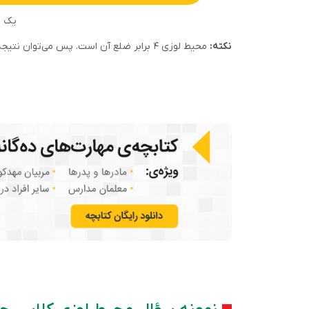
یک ضلع × 
نکته:
محیط لوزی ۴ برابر ضلع آن است. پس می‌توان نتیجه گرفت که نسبت ضلع به محیط لوزی ۱۴ است.