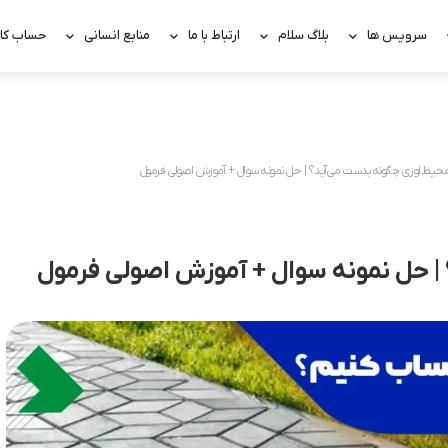
سرویس ها
بلاگ سلام
ارتباط با ما
منابع انسانی
حساب کار
حیط لوزی چگونه بدست می‌آید؟ | حل نمونه سوال + آموزش اصولی فرمول
| حل نمونه سوال + آموزش اصولی فرمول