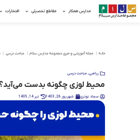
مدارس همکار
مقاطع تحصیلی
افتخارات
خانه
مجله آموزشی و خبری مجموعه مدارس سلام
مباحث درسی
م
ریاضی
,
مباحث درسی
محیط لوزی چگونه بدست می‌آید؟ 
سجاد نوذری
شهریور 26, 1403
تیر 14, 1405