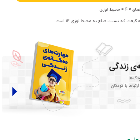
۴ = محیط لوزی