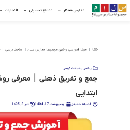
مدارس همکار
مقاطع تحصیلی
افتخارات
خانه
مجله آموزشی و خبری مجموعه مدارس سلام
مباحث درسی
ج
ریاضی
,
مباحث درسی
جمع و تفریق ذهنی ׀ معرفی رو
ابتدایی
فضیله حمیدی
اردیبهشت 17, 1404
تیر 8, 1405