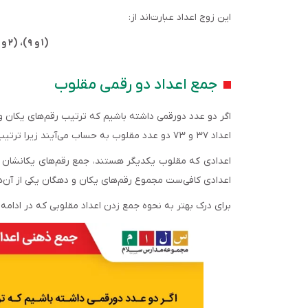
این زوج اعداد عبارت‌‌اند از:
(۱ و ۹)، (۲ و ۸)، (۳ و ۷)، (۴ و ۶)و (۵ و ۵)
جمع اعداد دو رقمی مقلوب
اگر دو عدد دورقمی داشته باشیم که ترتیب رقم‌‌های یکان و د
اعداد ۳۷ و ۷۳ دو عدد مقلوب به حساب می‌‌آیند زیرا ترتیب قرار گرفتن رقم ۳ و ۷ در آن‌‌ها عکس هم است.
اعدادی که مقلوب یکدیگر هستند، جمع رقم‌‌های یکانشان با
اعدادی کافی‌‌ست مجموع رقم‌‌های یکان و دهگان یکی از آن‌‌ها را در ۱۱ ضرب کنیم تا حاصل‌‌جمع دو عدد مقلوب 
برای درک بهتر به نحوه جمع زدن اعداد مقلوبی که در ادامه آ