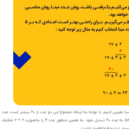
می‌‌خواهیم مجموع اعداد ۵۸ و ۴ را به روش عدد مبنا تعیین کنیم. با توجه به اینکه مجموع این دو عدد از ۶۰ بیشتر است، عدد
۶۰ را عدد مبنا قرار می‌‌دهیم. پس باید کاری کنیم که عدد ۵۸ به عدد ۶۰ تبدیل شود. به همین منظور عدد ۴ را به‌‌صورت ۲ + ۲ تفکیک