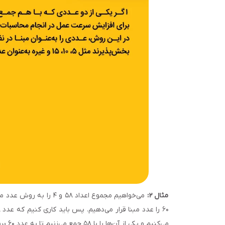
مثال ۲:
می‌‌کنیم و یکی از آن‌‌ها را با ۵۸ جمع می‌‌زنیم تا به عدد ۶۰ برسیم. درنتیجه خواهیم داشت: