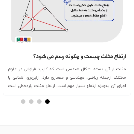
ارتفاع مثلث چیست و چگونه رسم می شود؟
مثلث از آن دسته اشکال هندسی است که کاربرد فراوانی در علوم
مختلف ازجمله ریاضی، مهندسی و معماری دارد. ازاین‌‌رو، آشنایی با
اجزای آن به‌‌ویژه ارتفاع بسیار مهم است. ارتفاع مثلث پاره‌‌خطی است
که از یکی از راس‌‌های مثلث رسم شده و بر ضلع مقابل یا امتداد آن
عمود می‌‌شود. به‌‌دلیل نقش مهم ارتفاع در […]