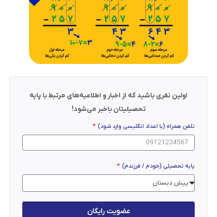
اولین نفری باشید که از اخبار و اطلاعیه‌های مرتبط با پایه
تحصیلیتان باخبر می‌شود!
تلفن همراه (با اعداد انگلیسی وارد شود)
پایه تحصیلی (خودم / فرزندم)
عضویت رایگان