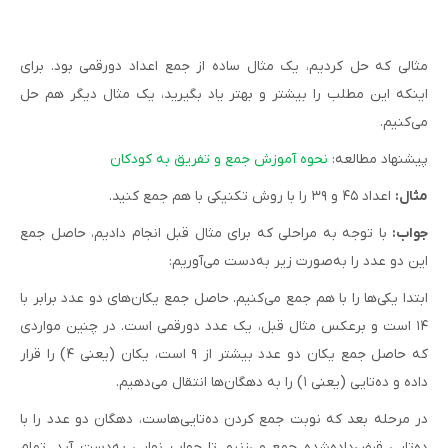
مثالی که حل کردیم، یک مثال ساده از جمع اعداد دورقمی بود. برای
اینکه این مطلب را بیشتر و بهتر یاد بگیرید، یک مثال دیگر هم حل
می‌کنیم.
پیشنهاد مطالعه:
نحوه آموزش جمع و تفریق به کودکان
مثال:
اعداد ۴۵ و ۳۹ را با روش تکنیکی با هم جمع کنید.
جواب:
با توجه به مراحلی که برای مثال قبل انجام دادیم، حاصل جمع
این دو عدد را به‌صورت زیر به‌دست می‌آوریم:
ابتدا یکی‌ها را با هم جمع می‌کنیم. حاصل جمع یکان‌های دو عدد برابر با
۱۴ است و برعکس مثال قبل، یک عدد دورقمی است. در چنین مواردی
که حاصل جمع یکان دو عدد بیشتر از ۹ است، یکان (یعنی ۴) را قرار
داده و ده‌تایی (یعنی ۱) را به دهگان‌ها انتقال می‌دهیم.
در مرحله بعد که نوبت جمع کردن ده‌تایی‌هاست، دهگان دو عدد را با
ده‌تایی قرض‌داده‌شده جمع می‌زنیم تا جواب نهایی به‌دست آید. تمام