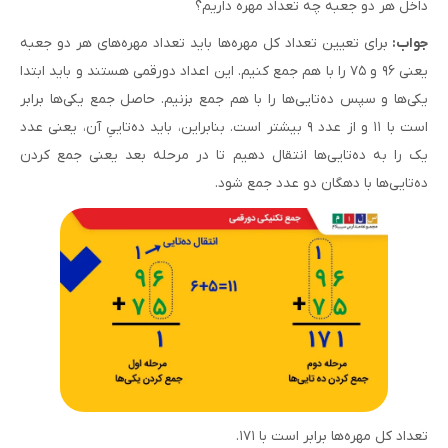
داخل هر دو جعبه چه تعداد مهره داریم؟
جواب:
برای تعیین تعداد کل مهره‌ها باید تعداد مهره‌های هر دو جعبه
یعنی ۹۶ و ۷۵ را با هم جمع کنیم. این اعداد دورقمی هستند و باید ابتدا
یکی‌ها و سپس ده‌تایی‌ها را با هم جمع بزنیم. حاصل جمع یکی‌ها برابر
است با ۱۱ و از عدد ۹ بیشتر است. بنابراین، باید ده‌تاییِ آن، یعنی عدد
یک را به ده‌تایی‌ها انتقال دهیم تا در مرحله بعد یعنی جمع کردن
ده‌تایی‌ها با دهگان دو عدد جمع شود.
تعداد کل مهره‌ها برابر است با ۱۷۱.