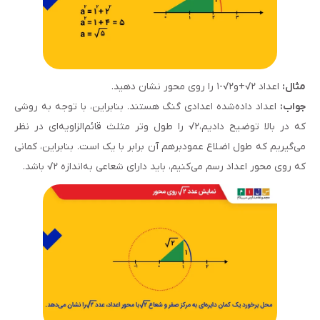
مثال:
اعداد ۲√+و۲√-۱ را روی محور نشان دهید.
جواب:
اعداد داده‌شده اعدادی گنگ هستند. بنابراین، با توجه به روشی
که در بالا توضیح دادیم،۲√ را طول وتر مثلث قائم‌الزاویه‌ای در نظر
می‌گیریم که طول اضلاع عمودبرهم آن برابر با یک است. بنابراین، کمانی
که روی محور اعداد رسم می‌کنیم، باید دارای شعاعی به‌اندازه ۲√ باشد.