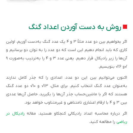
روش به دست آوردن اعداد گنگ
اگر بخواهیم بین دو عدد مثلاً ۳ و ۴ یک عدد گنگ به‌دست آوریم، اولین
کاری که باید انجام دهیم این است که دو عدد را به توان دو برسانیم و
آن‌ها را زیر رادیکال قرار دهیم. یعنی عدد ۳ و ۴ را به‌ترتیب به‌صورت ۹
√و ۱۶√ بنویسیم.
اکنون می‌توانیم بین این دو عدد، اعدادی را که جذر کامل ندارند
به‌عنوان عدد گنگ انتخاب کنیم. برای مثال، ۱۳√ و ۱۰√ دو عدد گنگ
هستند که اگر با ماشین‌حساب جذر آن‌ها را بگیرید، حاصل آن‌ها عددی
بین ۳ و ۴ با ارقام اعشاری نامتناهی و غیرمتناوب خواهد بود.
اگر درباره محاسبه اعداد رادیکالی کنجکاو هستید، مقاله
رادیکال در
ریاضی
را مطالعه کنید.