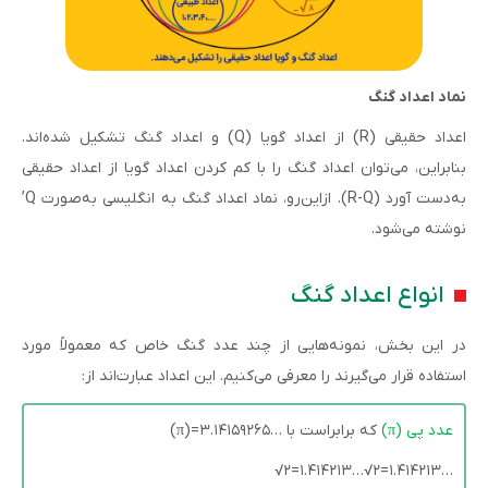
نماد اعداد گنگ
اعداد حقیقی (R) از اعداد گویا (Q) و اعداد گنگ تشکیل شده‌اند.
بنابراین، می‌توان اعداد گنگ را با کم کردن اعداد گویا از اعداد حقیقی
به‌دست آورد (R-Q). ازاین‌رو، نماد اعداد گنگ به انگلیسی به‌صورت Q’
نوشته می‌شود.
انواع اعداد گنگ
در این بخش، نمونه‌هایی از چند عدد گنگ خاص که معمولاً مورد
استفاده قرار می‌گیرند را معرفی می‌کنیم. این اعداد عبارت‌اند از:
عدد پی (π)
که برابراست با …۳.۱۴۱۵۹۲۶۵=(π)
√۲=۱.۴۱۴۲۱۳…√۲=۱.۴۱۴۲۱۳…