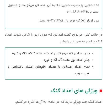
عدد طلایی یا نسبت طلایی که به آن عدد فی می‌گویند و مساوی
است با ۱.۶۱۸۰۳۳۹۸…=φ
عدد اویلر (e) که برابر با …e=۲.۷۱۸۲۸۱ است.
در حالت کلی، می‌توان گفت اعدادی که موارد زیر را شامل شوند، اعداد
گنگ یا اصم محسوب می‌شوند.
جذر اعدادی که مربع کامل نیستند مانند۶۳√، ۲۶√ و غیره.
جذر اعداد اول مانند2√، 3√ و غیره.
تمام اعداد اعشاری با تعداد رقم‌های اعشار نامتناهی و
غیرمتناوب.
ویژگی های اعداد گنگ
اعداد گنگ چند ویژگی دارند که در ادامه، به آن‌ها اشاره می‌کنیم.