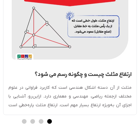
ارتفاع مثلث چیست و چگونه رسم می شود؟
مثلث از آن دسته اشکال هندسی است که کاربرد فراوانی در علوم
مختلف ازجمله ریاضی، مهندسی و معماری دارد. ازاین‌‌رو، آشنایی با
اجزای آن به‌‌ویژه ارتفاع بسیار مهم است. ارتفاع مثلث پاره‌‌خطی است
که از یکی از راس‌‌های مثلث رسم شده و بر ضلع مقابل یا امتداد آن
عمود می‌‌شود. به‌‌دلیل نقش مهم ارتفاع در […]