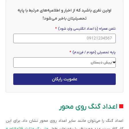
اولین نفری باشید که از اخبار و اطلاعیه‌های مرتبط با پایه
تحصیلیتان باخبر می‌شود!
تلفن همراه (با اعداد انگلیسی وارد شود)
پایه تحصیلی (خودم / فرزندم)
عضویت رایگان
اعداد گنگ روی محور
اعداد گنگ را می‌توان مانند سایر اعداد روی محور نشان داد. برای این
کار کافی‌ست عدد موردنظر را به‌عنوان طول
وتر یک مثلث قائم‌الزاویه