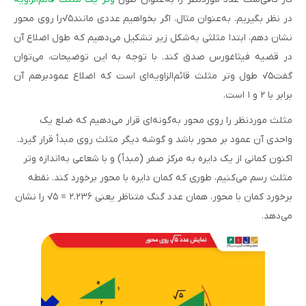
در نظر بگیریم. به‌عنوان مثال، اگر بخواهیم عددی مانند۵√را روی محور
نشان دهم، ابتدا مثلثی به‌شکل زیر تشکیل می‌دهیم که طول اضلاع آن
در قضیه فیثاغورس صدق کند. با توجه به این توضیحات، می‌توان
گفت۵√ طول وتر مثلث قائم‌الزاویه‌ای است که اضلاع عمودبرهم آن
برابر با ۲ و ۱ است.
مثلث موردنظر را روی محور به‌گونه‌ای قرار می‌دهیم که ضلع یک
واحدی آن عمود بر محور باشد و گوشه دیگر مثلث روی مبدأ قرار گیرد.
اکنون کمانی از یک دایره به مرکز صفر (مبدأ) و با شعاعی به‌اندازه وتر
مثلث رسم می‌کنیم، طوری که کمان دایره با محور برخورد کند. نقطه
برخورد کمان با محور، همان عدد گنگ متناظر یعنی ۲.۲۳۶ = ۵√ را نشان
می‌دهد.