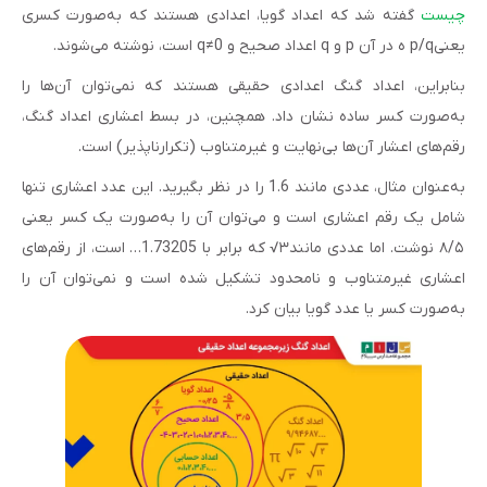
چیست
گفته شد که اعداد گویا، اعدادی هستند که به‌صورت کسری
یعنیp/q ه در آن p و q اعداد صحیح و q≠0 است، نوشته می‌شوند.
بنابراین، اعداد گنگ اعدادی حقیقی هستند که نمی‌توان آن‌ها را
به‌صورت کسر ساده نشان داد. همچنین، در بسط اعشاری اعداد گنگ،
رقم‌های اعشار آن‌ها بی‌نهایت و غیرمتناوب (تکرارناپذیر) است.
به‌عنوان مثال، عددی مانند 1.6 را در نظر بگیرید. این عدد اعشاری تنها
شامل یک رقم اعشاری است و می‌توان آن را به‌صورت یک کسر یعنی
۸/۵ نوشت. اما عددی مانند۳√ که برابر با 1.73205… است، از رقم‌های
اعشاری غیرمتناوب و نامحدود تشکیل شده است و نمی‌توان آن را
به‌صورت کسر یا عدد گویا بیان کرد.