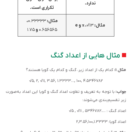
ندارد.
تکراری است.
مثال:
۰.۳۳۳۳۳
،
مثال:
۱۳√
، π و e
۰.۶۵۶۵۶۵
و
۱.۷۵
مثال هایی از اعداد گنگ
مثال ۱:
کدام یک از اعداد زیر، گنگ و کدام یک گویا هستند؟
√۵, ۲, √۱۱, ۳.۵۶, ۱.۳۳۳۳…, ۱۰۰, ۴.۵۳۴۶۷۸۲
جواب:
با توجه به تعریف و تفاوت اعداد گنگ و گویا این اعداد به‌صورت
زیر تقسیم‌بندی می‌شوند:
اعداد گنگ : ….۵۳۴۶۷۸۲ , ۱۱√ , ۵√
اعداد گویا: ۲,۳.۵۶,۱۰۰,۱.۳۳۳۳