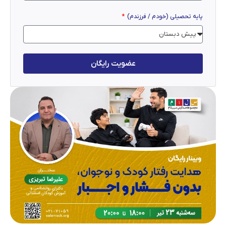
پایه تحصیلی (خودم / فرزندم)
عضویت رایگان