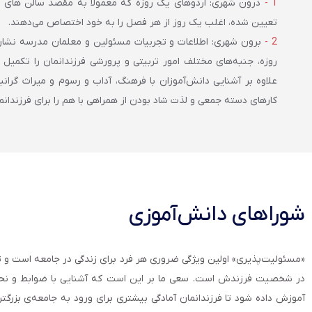
درون شهری: اردوهای یک روزه که معمولا به مقصد سالن های 
تعیین شده، اغلب یک روز از هر فصل را به خود اختصاص می‌دهند.
برون شهری: اطلاعات و تجربیات مسئولین و معلمان مدرسه نشان 
روزه، جنبه‌های مختلف امور تربیتی و پرورشی فرزندانمان را تکمیل و
علاوه بر آشنایی دانش‌آموزان با فرهنگ، آداب و رسوم و میراث گرانب
کارهای دسته جمعی و لذت شاد بودن از همراهی با هم را برای فرزندانما
شوراهای دانش‌آموزی
«مسئولیت‌پذیری» اولین ویژگی ضروری هر فرد برای زندگی در جامعه است و تلا
در شخصیت فرزندش است. سعی ما بر این است که آشنایی با ضوابط و نحوه
آموزش داده شود تا فرزندانمان آمادگی بیشتری برای ورود به جامعه‌ی بزرگت