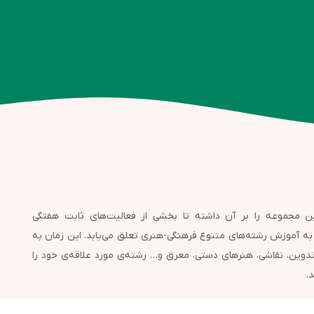
ن مجموعه را بر آن داشته تا بخشی از فعالیت‌های ثابت هفتگی
وزه اختصاص دهند. به این ترتیب، 2 زنگ در هفته به آموزش رشته‌های متنوع فرهنگی-هنری تعلق می‌یابد. این زمان به
وین، نقاشی، هنرهای دستی، معرق و… رشته‌ی مورد علاقه‌ی خود را
.