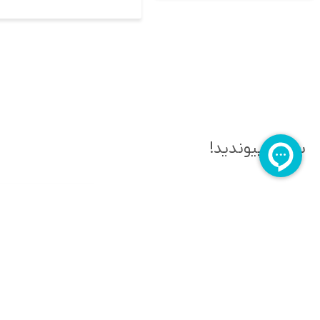
به ما بپیوندید!
برای دریافت مقالات دوره‌ای در زمینه آموزش و
تربیت فرزندتان، ایمیل خود را وارد کنید