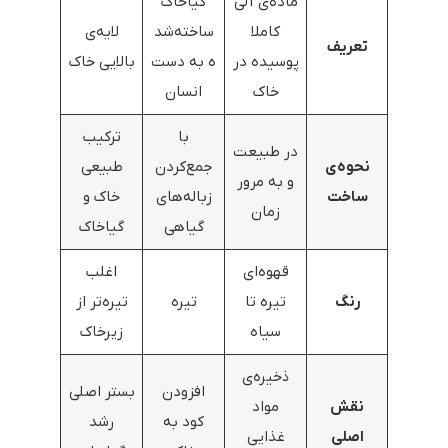
ماده‌ی آلی
گیاخاک
کاملا
ساخته‌شد
لایه‌ی
تعریف
پوسیده در
ه به دست
بالایی خاک
خاک
انسان
با
ترکیب
در طبیعت
نحوه‌ی
جمع‌کردن
طبیعی
و به مرور
ساخت
زباله‌های
خاک و
زمان
گیاهی
گیاخاک
قهوه‌ای
اغلب
رنگ
تیره تا
تیره
تیره‌تر از
سیاه
زیرخاک
ذخیره‌ی
افزودن
بستر اصلی
نقش
مواد
کود به
رشد
اصلی
غذایی