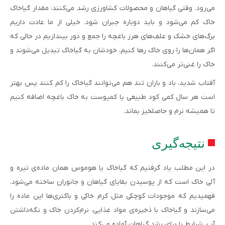
می‌رود. وقتی گیاهان و محصولات کشاورزی رشد می‌کنند، مقدار گیاخاک
خاک کم می‌شود و باید دوباره جبران شود. خیلی از ما عادت داریم
برگ‌های خشک و علف‌های هرز باغچه را جمع و دور بیندازیم در حالی که
اگر همان‌ها را روی خاک رها کنیم، خودشان به گیاخاک تبدیل می‌شوند و
خاک را غنی‌تر می‌کنند.
آفتاب شدید، باد و باران تند هم می‌توانند گیاخاک را کم کنند پس بهتر
است هر سال کمی کود طبیعی یا کمپوست به خاک باغچه اضافه کنیم
تا همیشه نرم و حاصلخیز بماند.
نتیجه‌گیری
در این مطلب یاد گرفتیم که گیاخاک یا هوموس همان ماده‌ی تیره و
آلی خاک است که از پوسیدن بقایای گیاهان و جانوران ساخته می‌شود.
فهمیدیم که موجودات کوچکی مثل کرم خاکی و باکتری‌ها این ماده را
می‌سازند و گیاخاک با ذخیره‌ی مواد غذایی، نرم‌کردن خاک و نگه‌داشتن
آب، شرایط را برای رشد گیاهان آماده می‌کند.