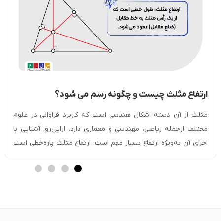
ارتفاع مثلث چیست و چگونه رسم می شود؟
مثلث از آن دسته اشکال هندسی است که کاربرد فراوانی در علوم
مختلف ازجمله ریاضی، مهندسی و معماری دارد. ازاین‌‌رو، آشنایی با
اجزای آن به‌‌ویژه ارتفاع بسیار مهم است. ارتفاع مثلث پاره‌‌خطی است
که از یکی از راس‌‌های مثلث رسم شده و بر ضلع مقابل یا امتداد آن
عمود می‌‌شود. به‌‌دلیل نقش مهم ارتفاع در […]