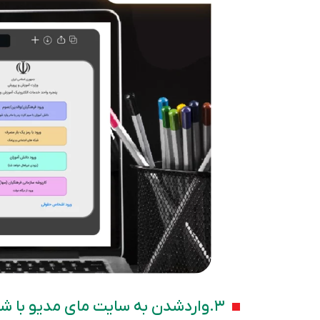
۳.واردشدن به سایت مای مدیو با شماره تلفن والدین