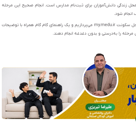
 محل زندگی دانش‌آموزان برای ثبت‌نام مدارس است. انجام صحیح این مرحله
انجام شود.
، به بررسی کامل نحوه احراز محل سکونت my.medu.ir می‌پردازیم و یک راهنمای گام گام همراه با توضیحات
ن مرحله را به‌درستی و بدون دغدغه انجام دهند.