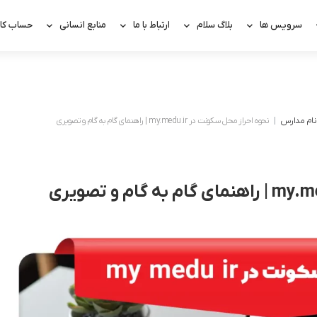
سرویس ها
بلاگ سلام
ارتباط با ما
منابع انسانی
حساب کار
نام مدارس
نحوه احراز محل سکونت در my.medu.ir | راهنمای گام به گام و تصویری