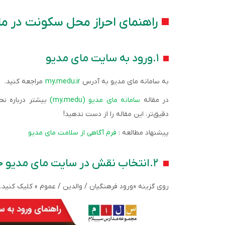
راهنمای احراز محل سکونت در م
۱.ورود به سایت مای مدیو
به سامانه مای مدیو به آدرس
my.medu.ir
مراجعه کنید.
در مقاله
سامانه مای مدیو (my.medu)
بیشتر درباره نحو
دقیق‌تر، این مقاله را از دست ندهید!
پیشنهاد مطالعه :
فرم آگاهی از سلامت مای مدیو
۲.انتخاب نقش در سایت مای مدیو جهت ورود
روی گزینه «ورود فرهنگیان / والدین / عموم » کلیک کنید.