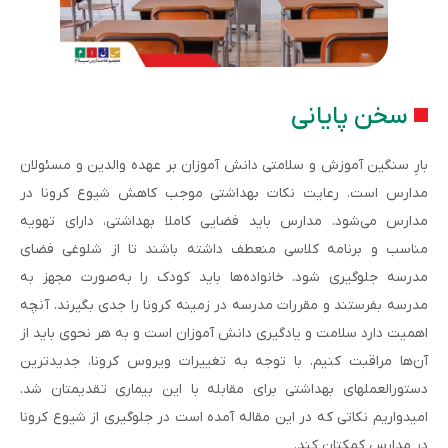
سخن پایانی
بارِ سنگین آموزش و سلامتی دانش آموزان بر عهده والدین و مسئولان
مدارس است. رعایت نکات بهداشتی موجب کاهش شیوع کرونا در
مدارس می‌شود. مدارس باید فضایی کاملا بهداشتی، دارای تهویه
مناسب و برنامه کلاسی منعطف داشته باشند تا از شلوغی فضای
مدرسه جلوگیری شود. خانواده‌ها باید کودک را به‌صورت مجهز به
مدرسه بفرستند و مقررات مدرسه در زمینه کرونا را جدی بگیرند. آنچه
اهمیت دارد سلامت و یادگیری دانش آموزان است و به هر نحوی باید از
آن‌ها مراقبت کنیم. با توجه به تغییرات ویروس کرونا، جدیدترین
دستورالعمل­های بهداشتی برای مقابله با این بیماری تقدیم­تان شد.
امیدواریم نکاتی که در این مقاله آمده است در جلوگیری از شیوع کرونا
در مدارس کمک­تان کند.