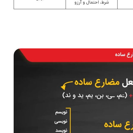
شرط، احتمال و آرزو