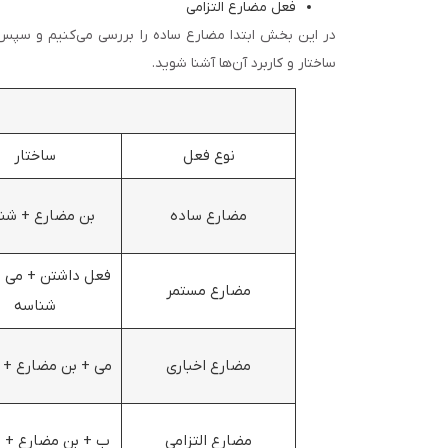
فعل مضارع التزامی
در این بخش ابتدا مضارع ساده را بررسی می‌کنیم و سپس 
ساختار و کاربرد آن‌ها آشنا شوید.
نوع فعل
ساختار
مضارع ساده
بن مضارع + شن
فعل داشتن + می +
مضارع مستمر
شناسه
مضارع اخباری
می + بن مضارع + 
مضارع التزامی
ب + بن مضارع + 