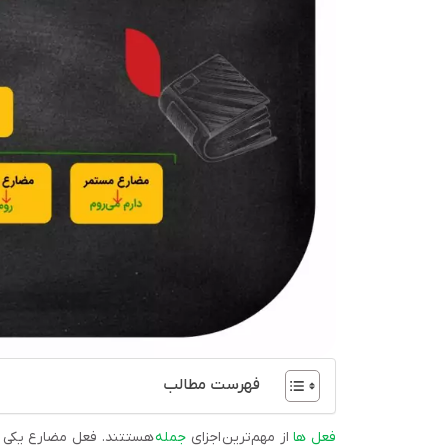
فهرست مطالب
فعل ها
از مهم‌ترین اجزای
جمله
هستتند. فعل مضارع یکی از 