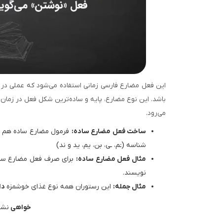
این فعل مضارع فارسی زمانی استفاده می‌شود که عملی در 
باشد. این نوع مضارع، پایه و ساده‌ترین شکل فعل در زمان ح
می‌رود.
ساخت فعل مضارع ساده:
فرمول مضارع ساده هم ما
شناسه (ـَم، ـی، بن، یم، ید و ند)
مثال فعل مضارع ساده:
برای صرف فعل مضارع ساده
نویسند.
مثال جمله:
این رستوران همه نوع غذای خوشمزه
دار
خواهی 
نشو