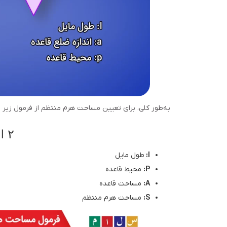
به‌طور کلی، برای تعیین مساحت هرم منتظم از فرمول زیر اس
l
۲
l:
طول مایل
P:
محیط قاعده
A:
مساحت قاعده
S:
مساحت هرم منتظم