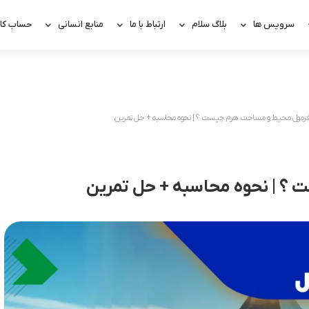
سرویس ها
بلاگ سلام
ارتباط با ما
منابع انسانی
حساب کار
رمول محیط و مساحت هرم چیست ؟ | نحوه محاسبه + حل تمرین
؟ | نحوه محاسبه + حل تمرین