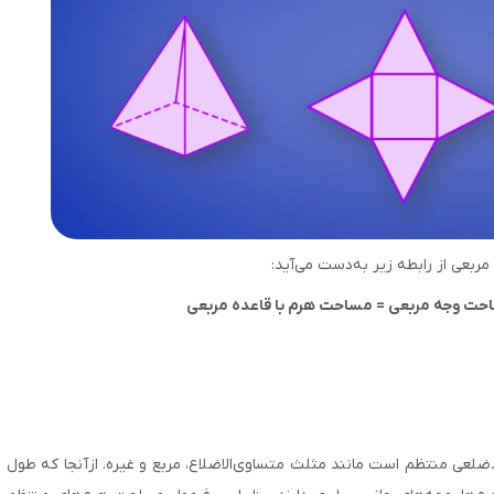
ربعی از رابطه زیر به‌دست می‌آید:
لعی منتظم است مانند مثلث متساوی‌الاضلاع، مربع و غیره. ازآنجا که طول