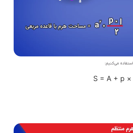
تفاده می‌کنیم:
S
=
A
+
p
×