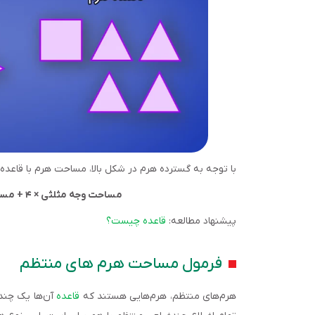
با توجه به گسترده هرم در شکل بالا، مساحت هرم با قاعده م
مساحت وجه مثلثی × ۴ + مساحت وجه مربعی = مساحت هرم با قاعده مربعی
پیشنهاد مطالعه:
قاعده چیست؟
فرمول مساحت هرم های منتظم
هرم‌های منتظم، هرم‌هایی هستند که
قاعده
آن‌ها یک چندض