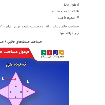
l:
طول مایل
a:
اندازه ضلع قاعده
P:
محیط قاعده
۲
مساحت جانبی برابر با ۲al و مساحت قاعده مربعی برابر با a
زیر خواهد بود:
مساحت مثلث‌های جانبی + مسا