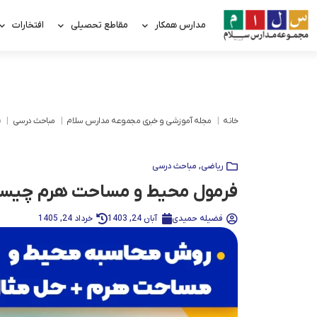
مدارس همکار
مقاطع تحصیلی
افتخارات
خانه
مجله آموزشی و خبری مجموعه مدارس سلام
مباحث درسی
ف
ریاضی
,
مباحث درسی
فرمول محیط و مساحت هرم چیست 
فضیله حمیدی
آبان 24, 1403
خرداد 24, 1405