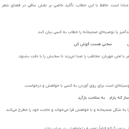
قی» منادا است. حافظ با این خطاب، تأکید خاصی بر نقش ساقی در فضای شعر
دآمیز یا توصیه‌ای صمیمانه را خطاب به کسی بیان کند.
             سخنی هست گوش کن
 با لحن مهربان، مخاطب را صدا می‌زند تا سخنش را با دقت بشنود.
نادا وسیله‌ای است برای روی آوردن به کسی با خواهش و درخواست.
از که یارم    به سلامت بازآید
را به شکل صمیمانه و با خواهش فرا می‌خواند و حاجت خود را مطرح می‌کند.
د، بدون آنکه الزاماً توصیه یا خواهشی در میان باشد.