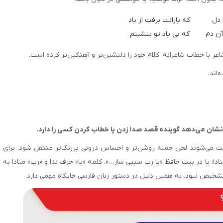
ل           که یارانت برفت از یاد
آن دم        که بی یاد تو بنشینم
عر با خطاب شاعرانه، کلام خود را دلنشین‌تر و آهنگین‌تر کرده است.
اند.
 نشان می‌دهد گوینده قصد صدا زدن یا خطاب کردن کسی را دارد.
عث می‌شوند لحن جمله روشن‌تر و احساس درونی پررنگ‌تر منتقل شود. برای
نادا؛ یا در بیت حافظ «یا رب سببی ساز…»، کلمه «یا» حرف ندا و «رب» منادا به
شخیص نبود. به همین دلیل در دستور زبان فارسی جایگاه مهمی دارد.