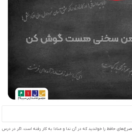
صرع‌های حافظ را خواندید که در آن ندا و منادا به کار رفته است. اگر در درس