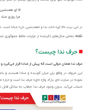
الا ای همنشین د
مرا روزی مباد 
در این بیت «الا ای» ادات ندا و «همنشین دل» منادا است. شا
نکته:
تمامی مثال‌های ذکرشده از غزلیات حافظ جمع‌آوری شده‌
حرف ندا چیست؟
حرف ندا همان حرفی است که پیش از منادا قرار می‌گیرد و
این حروف در واقع پلی میان گوینده و منادا هستند و با
نمونه در عبارت «ای یار!»، واژه «ای» حرف ندا است و «یار» م
حساب می‌آید. بدون وجود حرف ندا، خطاب به سادگی قابل ت