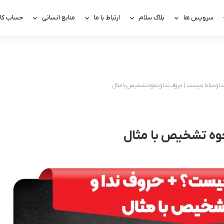
سرویس ها
بلاگ سلام
ارتباط با ما
منابع انسانی
حساب کار
دا و منادا چیست | حروف ندا و نحوه تشخیص با مثال
حوه تشخیص با مثال