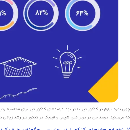
چون نمره ترازم در کنکور تیر بالاتر بود، درصدهای کنکور تیر برای محاسبه 
که می‌بینید، درصد من در درس‌های شیمی و فیزیک در کنکور تیر رشد زیادی دا
۲. نقطه‌ضعف‌های کنکور اردیبهشت را چگونه برطرف کردید؟