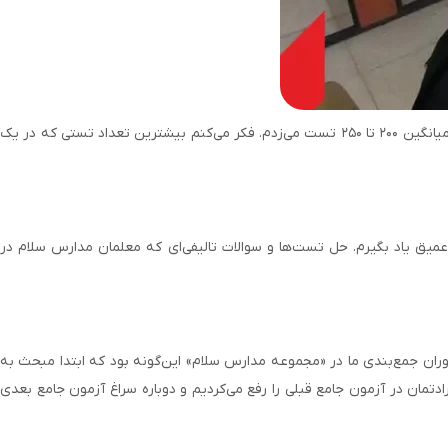
روزانه بین ۱۰۰ تا ۳۰۰ تست حل می‌کردم. در روزهای مدرسه که وقت کمتری برایم باقی می‌ماند، حدود ۱۰۰ تست می‌زدم و در روزهای تعطیل و اردو به‌صورت میانگین ۲۰۰ تا ۲۵۰ تست می‌زدم. فکر می‌کنم بیشترین تعداد تستی که در یک
یق یاد بگیرم. حل تست‌ها و سوالات تالیفی‌ای که معلمان مدارس سلام در
حدود ۲ ماه‌ونیم و با احتساب آن حدود ۳ ماه‌ونیم در دوران جمع‌بندی بودیم. دوران جمع‌بندی ما در «مجموعه مدارس سلام» این‌گونه بود که ابتدا مبحث به
مان در آزمون جامع قبلی را رفع می‌کردیم و دوباره سراغ آزمون جامع بعدی