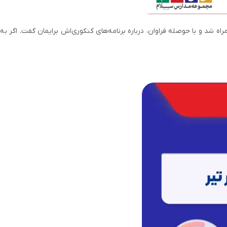
 راه برای دانش‌آموزان پشت‌کنکوری‌ست. آروین اصلی عزیز، رتبه ۹ کنکور ریاضی فیزیک با ما همراه شد و با حوصله فراوان، درباره برنامه‌های کنکوری‌اش برایمان گفت. اگر به