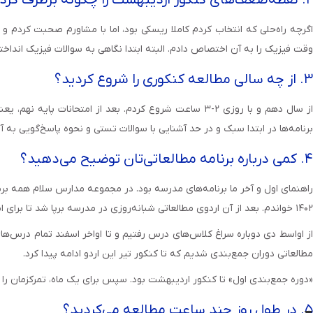
اگرچه راه‌حلی که انتخاب کردم کاملا ریسکی بود، اما با مشاورم صحبت کرد
وقت فیزیک را به آن اختصاص دادم. البته ابتدا نگاهی به سوالات فیزیک اندا
۳. از چه سالی مطالعه کنکوری را شروع کردید؟
برنامه‌ها در ابتدا سبک و در حد آشنایی با سوالات تستی و نحوه پاسخ‌گویی به آن‌
۴. کمی درباره برنامه‌ مطالعاتی‌تان توضیح می‌دهید؟
راهنمای اول و آخر ما برنامه‌های مدرسه بود. در مجموعه مدارس سلام همه برنا
۱۴۰۲ خواندم. بعد از آن اردوی مطالعاتی شبانه‌روزی در مدرسه برپا شد تا برای امتحانات نیم‌سال اول مطالعه کنیم.
از اواسط دی دوباره سراغ کلاس‌های درس رفتیم و تا اواخر اسفند تمام درس‌ها
مطالعاتی دوران جمع‌بندی شدیم که تا کنکور تیر این اردو ادامه پیدا کرد.
«دوره جمع‌بندی اول» تا کنکور اردیبهشت بود. سپس برای یک‌ ماه، تمرکزمان را 
۵. در طول روز چند ساعت مطالعه می‌کردید؟