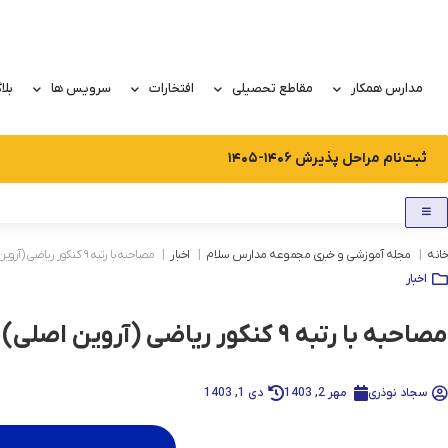
رش
ه
حتوا
مدارس همکار
مقاطع تحصیلی
افتخارات
سرویس ها
بلا
ثبت‌نام مراحل پذیرش ۱۴۰۶-۱۴۰۵
خانه
مجله آموزشی و خبری مجموعه مدارس سلام
اخبار
مصاحبه با رتبه ۹ کنکور ریاضی (آروین اصلی)
اخبار
مصاحبه با رتبه ۹ کنکور ریاضی (آروین اصلی)
سجاد نوذری
مهر 2, 1403
دی 1, 1403