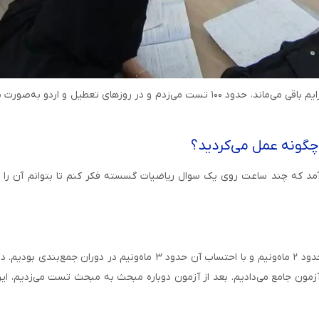
د که چند ساعت روی یک سوال ریاضیات گسسته فکر کنم تا بتوانم آن را عم
حدود ۳ ماه و نیم در دوران جمع‌بندی بودیم. بدون احتساب امتحانات نهایی، 
ن جامع می‌دادیم. بعد از آزمون دوباره مبحث به مبحث تست می‌زدیم، ایرادت