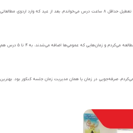
میانگین ساعت مطالعه بستگی به شرایط داشت. روزهای کلاس و مدرسه به‌طور میانگین ۳-۴ ساعت و در بهترین حالت، ۶ ساعت مطالعه می‌کردم. روزهای تعطیل حداقل ۸ ساعت درس می‌خواندم. بعد از عید که وارد اردوی مطالعاتی
بهتر است در یک روز حداقل ۲ یا ۳ درس را مطالعه کنیم و تمام وقتمان را به یک درس خاص اختصاص ندهیم. من به‌طور میانگین روزی ۲ تا ۳ درس را مطالعه می‌کردم و زمان‌هایی که عمومی‌ها اضافه می‌شدند، به ۴ تا ۵ درس هم
ی‌کردم، صرفه‌جویی در زمان یا همان مدیریت زمان جلسه کنکور بود. بهترین