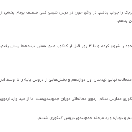
 فیزیک را جواب بدهم. در واقع چون در درس شیمی کمی ضعیف بودم، بخشی از
خ بدهم.
از سال دهم و با روزی ۲-۳ ساعت شروع کردم. بعد از امتحانات پایه نهم، یعنی از تابستان ۱۴۰۰، طبق برنامه‌‌های کنکوری مجموعه مدارس سلام، مطالعات خود را شروع کردم و تا ۳ روز قبل از کنکور، طبق همان برنامه‌‌ها پیش رفتم.
متحانات نهایی نیم‌سال اول دوازدهم و بخش‌هایی از دروس پایه را تا اوسط آذر
وری مدارس سلام، اردوی مطالعاتی دوران جمع‌بندی‌ست. ما از عید وارد اردوی
ردیم و دوباره وارد مرحله جمع‌بندی دروس کنکوری شدیم.