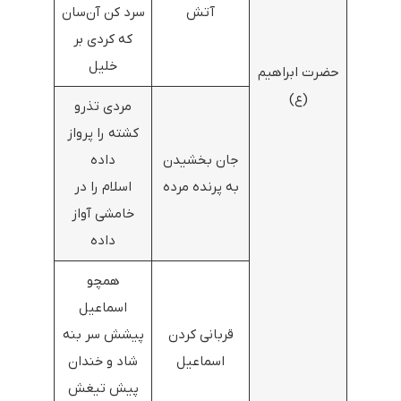
آتش
سرد کن آن‌سان
که کردی بر
خلیل
حضرت ابراهیم
(ع)
مردی تذرو
کشته را پرواز
جان بخشیدن
داده
به پرنده مرده
اسلام را در
خامشی آواز
داده
همچو
اسماعیل
قربانی کردن
پیشش سر بنه
اسماعیل
شاد و خندان
پیش تیغش