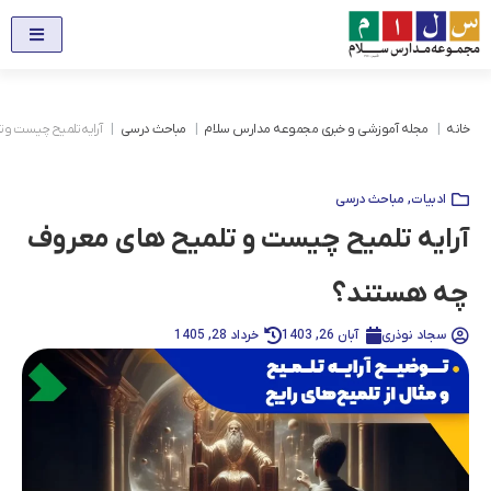
خانه
مجله آموزشی و خبری مجموعه مدارس سلام
مباحث درسی
آرایه تلمیح چیست و 
ادبیات
,
مباحث درسی
آرایه تلمیح چیست و تلمیح های معروف
چه هستند؟
سجاد نوذری
آبان 26, 1403
خرداد 28, 1405