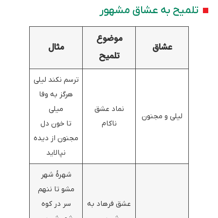
تلمیح به عشاق مشهور
موضوع
عشاق
مثال
تلمیح
ترسم نکند لیلی
هرگز به وفا
نماد عشق
میلی
لیلی و مجنون
ناکام
تا خون دل
مجنون از دیده
نپالاید
شهرۀ شهر
مشو تا ننهم
عشق فرهاد به
سر در کوه