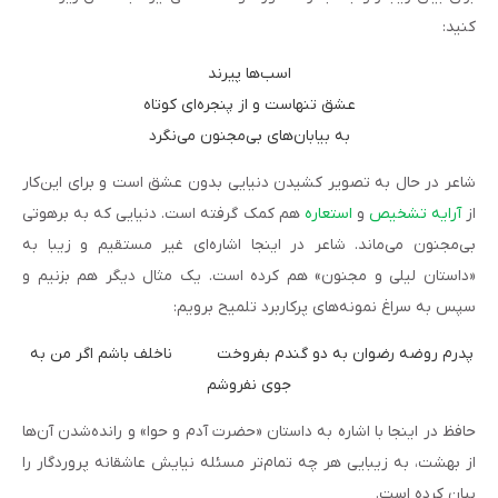
کنید:
اسب‌ها پیرند
عشق تنهاست و از پنجره‌ای کوتاه
به بیابان‌های بی‌مجنون می‌نگرد
شاعر در حال به تصویر کشیدن دنیایی بدون عشق است و برای این‌کار
از
آرایه تشخیص
و
استعاره
هم کمک گرفته است. دنیایی که به برهوتی
بی‌مجنون می‌ماند. شاعر در اینجا اشاره‌ای غیر مستقیم و زیبا به
«داستان لیلی و مجنون» هم کرده است. یک مثال دیگر هم بزنیم و
سپس به سراغ نمونه‌های پرکاربرد تلمیح برویم:
پدرم روضه رضوان به دو گندم بفروخت          ناخلف باشم اگر من به 
جوی نفروشم
حافظ در اینجا با اشاره به داستان «حضرت آدم و حوا» و رانده‌‌شدن آن‌ها
از بهشت، به زیبایی هر چه تمام‌تر مسئله نیایش عاشقانه پروردگار را
بیان کرده است.