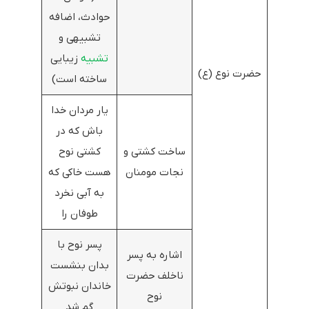
حوادث، اضافه
تشبیهی و
تشبیه
زیبایی
حضرت نوع (ع)
ساخته است)
یار مردان خدا
باش که در
ساخت کشتی و
کشتی نوح
نجات مومنان
هست خاکی که
به آبی نخرد
طوفان را
پسر نوح با
اشاره به پسر
بدان بنشست
ناخلف حضرت
خاندان نبوتش
نوح
گم شد