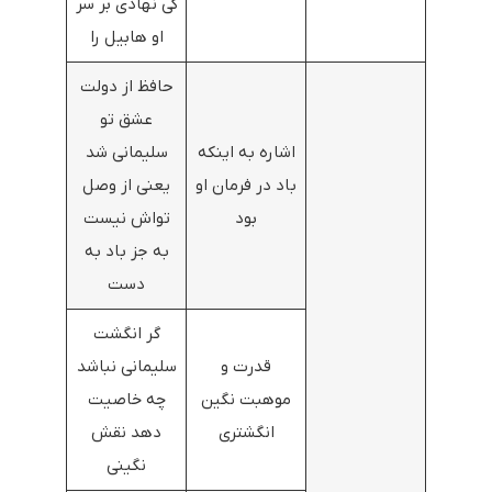
کی نهادی بر سر
او هابیل را
حافظ از دولت
عشق تو
اشاره به اینکه
سلیمانی شد
باد در فرمان او
یعنی از وصل
بود
تواش نیست
به جز باد به
دست
گر انگشت
قدرت و
سلیمانی نباشد
موهبت نگین
چه خاصیت
انگشتری
دهد نقش
نگینی