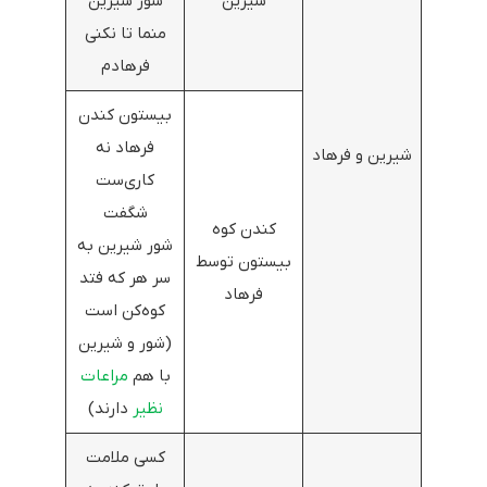
شیرین
شور شیرین
منما تا نکنی
فرهادم
بیستون کندن
فرهاد نه
شیرین و فرهاد
کاری‌ست
شگفت
کندن کوه
شور شیرین به
بیستون توسط
سر هر که فتد
فرهاد
کوه‌کن است
(شور و شیرین
با هم
مراعات
نظیر
دارند)
کسی ملامت