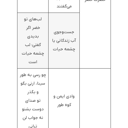
می‌گفتند
لب‌های تو
خضر اگر
جست‌وجوی
بدیدی
آب زندگانی یا
گفتی: لب
چشمه حیات
چشمه حیات
است
چو رسی به طور
سینا، ارنی بگو
و بگذر
وادی ایمن و
تو صدای
کوه طور
دوست بشنو
نه جواب لن
ترانی