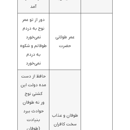
آمد
دور از تو عمر
نوح به دردم
عمر طولانی
نمی‌خورد
حضرت
طوفانم و شکوه
به دردم
نمی‌خورد
حافظ از دست
مده دولت این
کشتی نوح
ور نه طوفان
حوادث ببرد
طوفان و عذاب
بنیادت
سخت کافران
(طوفان