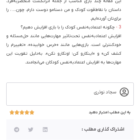
این مقاله چند بازی مناسب از جمله اثرانگشت منحصربه‌فرد،
داستان با نقاط‌قوت کودک و من دستامو دوست دارم، چون… ، را
برای‌تان آورده‌ایم.
چگونه اعتمادبه‌نفس کودک را با بازی افزایش دهیم؟
افزایش اعتماد‌به‌نفس تحت‌تاثیر مهارت‌هایی مانند حل‌مسئله و
خودکنترلی است. بازی‌هایی مانند «خرس خوابیده»، «تغییرم را
کشف کن» و «اینکارو کن؛ اونکارو نکن»، به‌دلیل تقویت این
مهارت‌ها به افزایش اعتماد‌به‌نفس کودکان می‌انجامند.
سجاد نوذری
به این مطلب امتیاز دهید
اشتراک گذاری مطلب :