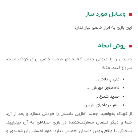
وسایل مورد نیاز
این بازی به ابزار خاصی نیاز ندارد.
روش انجام
داستان را با عنوانی جذاب که حاوی صفت خاصی برای کودک است،
شروع کنید. مثلا:
علیِ پرتلاش …
فاطمه‌ی مهربان …
حمیدِ شجاع …
سفر پرماجرای نازنین …
از کودک بخواهید، جمله آغازین داستان را خودش بسازد و بعد از آن،
شما و دیگر اعضای مشارکت‌کننده در بازی جمله‌ای به آن بیفزایید.
ساختگی یا واقعی‌بودن داستان اهمیتی ندارد؛ مهم احساس ارزشمندی و