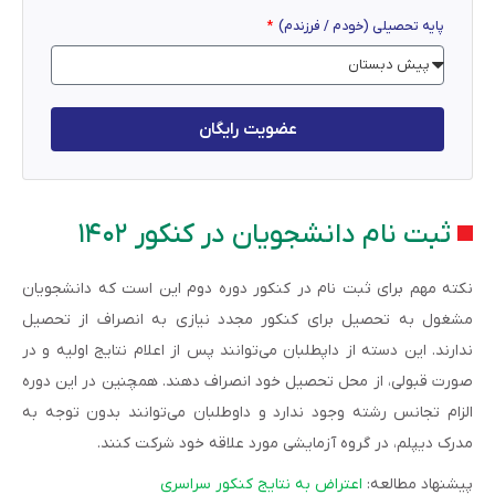
پایه تحصیلی (خودم / فرزندم)
عضویت رایگان
ثبت نام دانشجویان در کنکور ۱۴۰۲
نکته مهم برای ثبت نام در کنکور دوره دوم این است که دانشجویان
مشغول به تحصیل برای کنکور مجدد نیازی به انصراف از تحصیل
ندارند. این دسته از داپطلبان می‌توانند پس از اعلام نتایج اولیه و در
صورت قبولی، از محل تحصیل خود انصراف دهند. همچنین در این دوره
الزام تجانس رشته وجود ندارد و داوطلبان می‌توانند بدون توجه به
مدرک دیپلم، در گروه آزمایشی مورد علاقه خود شرکت کنند.
پیشنهاد مطالعه:
اعتراض به نتایج کنکور سراسری