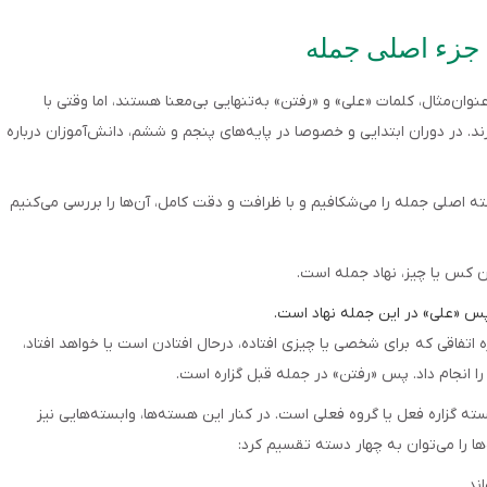
 می‌شوند. به‌عنوان‌مثال، کلمات «علی» و «رفتن» به‌تنهایی بی‌معنا هستند، اما وقتی با
ند. در دوران ابتدایی و خصوصا در پایه‌های پنجم و ششم، دانش‌آموزان درباره
 دو مفهوم دقیقا چه هستند؟ ما در ادامه، این ۲ هسته اصلی جمله را می‌شکافیم و با ظرافت و دقت کامل، آن‌ها را بررسی می‌کنیم
ن‌ کس یا چیز، نهاد جمله است.
پس «علی» در این جمله نهاد است.
ره اتفاقی که برای شخصی یا چیزی افتاده، درحال افتادن است یا خواهد افتاد،
را انجام داد. پس «رفتن» در جمله قبل گزاره‌ است.
گزاره فعل یا گروه فعلی است. در کنار این هسته‌ها، وابسته‌هایی نیز
‌ها را می‌توان به چهار دسته تقسیم کرد: