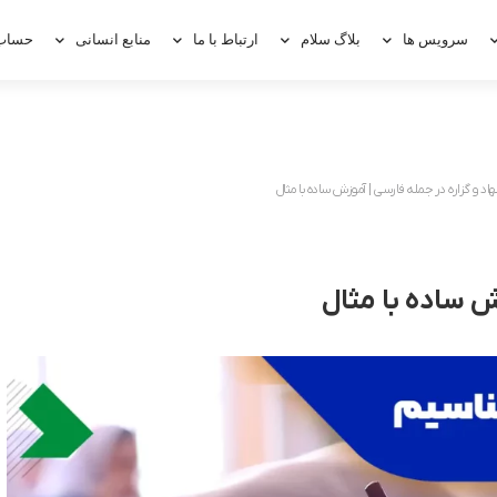
سرویس ها
بلاگ سلام
ارتباط با ما
منابع انسانی
حساب 
هاد و گزاره در جمله فارسی | آموزش ساده با مثال
زش ساده با مثال