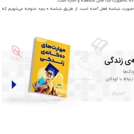
ست که به‌صورت جدا قابل مشاهده و اشاره است.
 به‌صورت شناسه فعل آمده است. از طریق شناسه «-یم»، متوجه‌ می‌شویم که