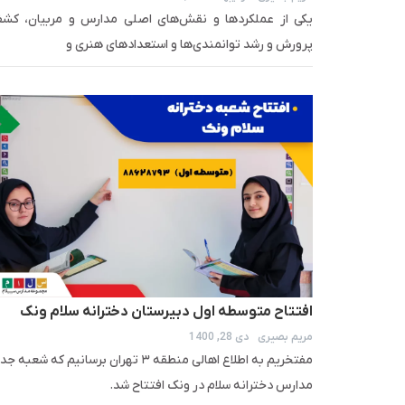
یکی از عملکردها و نقش‌های اصلی مدارس و مربیان، کشف
پرورش و رشد توانمندی‌ها و استعدادهای هنری و
افتتاح متوسطه اول دبیرستان دخترانه سلام ونک
مریم بصیری
دی 28, 1400
مفتخریم به اطلاع اهالی منطقه‌ ۳ تهران برسانیم که شعبه 
مدارس دخترانه سلام در ونک افتتاح شد.