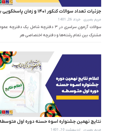
جزئیات تعداد سوالات کنکور ۱۴۰۱ و زمان پاسخگویی
مریم بصیری
خرداد 26, 1401
آن ها
سوالات آزمون سراسری در ۳ دفترچه شامل یک دفترچه عم
مشترک بین تمام رشته‌ها و دفترچه اختصاصی هر
نتایج نهمین جشنواره اسوه حسنه دوره اول متوسطه
مریم بصیری
اردیبهشت 10, 1401