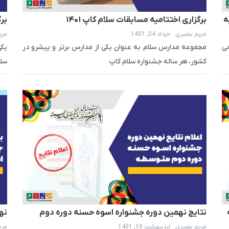
 به
برگزاری اختتامیه مسابقات سلام کاپ ۱۴۰۱
برگ
مریم بصیری
خرداد 24, 1401
مری
ومی
مجموعه مدارس سلام به عنوان یکی از مدارس برتر و پیشرو در
یکی
کشور، هر ساله جشنواره سلام کاپ
سلا
نتایج نهمین دوره جشنواره اسوه حسنه دوره دوم
نه
مریم بصیری
اردیبهشت 10, 1401
مری