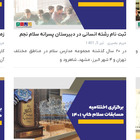
ثبت نام رشته انسانی در دبیرستان پسرانه سلام نجم
زم
مریم بصیری
تیر 5, 1401
مری
الثاقب
و
در ۲۰ سال گذشته مجموعه مدارس سلام در مناطق مختلف
کار
تهران و ۴ شهر البرز، مشهد، شاهرود و
آن 