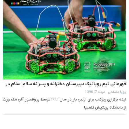
قهرمانى تیم روباتیک دبیرستان دخترانه و پسرانه سلام اسلام در
پویا مصلحی
مرداد 7, 1396
مسابقات جهانى روبوکاپ ۲۰۱۷ ژاپن
ایده برگزاری ربوکاپ برای اولین بار در سال ۱۹۹۲ توسط پروفسور آلن مک ورث
از دانشگاه بریتیش کلمبیا