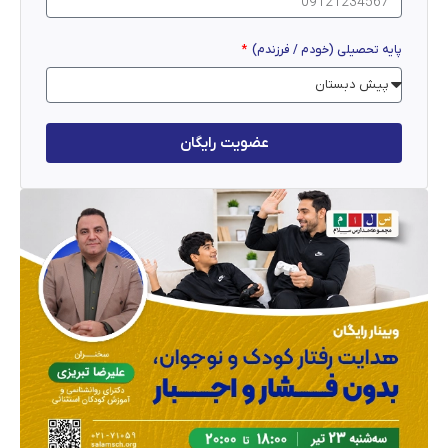
پایه تحصیلی (خودم / فرزندم)
عضویت رایگان