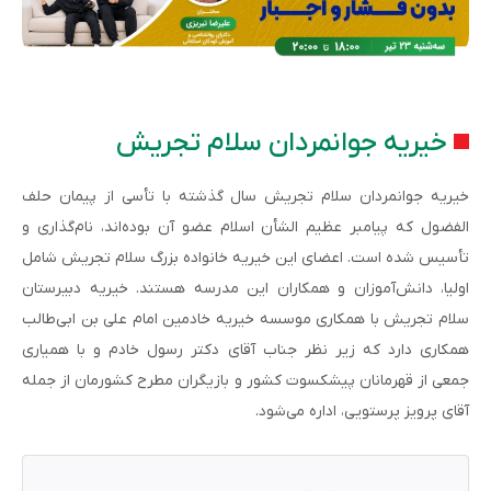
خیریه جوانمردان سلام تجریش
خیریه جوانمردان سلام تجریش سال گذشته با تأسی از پیمان حلف
الفضول که پیامبر عظیم الشأن اسلام عضو آن بوده‌اند، نام‌گذاری و
تأسیس شده است. اعضای این خیریه خانواده بزرگ سلام تجریش شامل
اولیا، دانش‌آموزان و همکاران این مدرسه هستند. خیریه دبیرستان
سلام تجریش با همکاری موسسه خیریه خادمین امام علی بن ابی‌طالب
همکاری دارد که زیر نظر جناب آقای دکتر رسول خادم و با همیاری
جمعی از قهرمانان پیشکسوت کشور و بازیگران مطرح کشورمان از جمله
آقای پرویز پرستویی، اداره می‌شود.