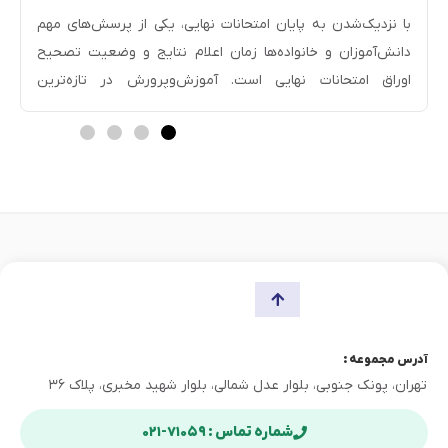
تصحیح شد + زمان اعلام نتایج
با نزدیک‌شدن به پایان امتحانات نهایی، یکی از پرسش‌های مهم
دانش‌آموزان و خانواده‌ها زمان اعلام نتایج و وضعیت تصحیح
اوراق امتحانات نهایی است. آموزش‌وپرورش در تازه‌ترین
توضیحات خود اعلام کرده است که روند صحیح کردن امتحان
نهایی نسبت به سال گذشته شرایط بهتری دارد و تاکنون بیش از
نیمی از برگه‌ها تصحیح شده است. در […]
آدرس مجموعه :
تهران، پونک جنوبی، بلوار عدل شمالی، بلوار شهید مخبری، پلاک ۳۶
شماره تماس : ۷۱۰۵۹-۰۲۱