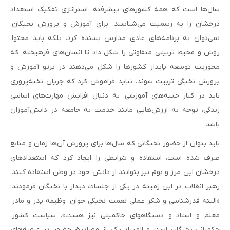
سال‌ها است که همه کشورهای پیشرفته، استراتژی تفکیک استعداد
درخشان را به رسمیت می‌شناسند. براى آموزش و پرورش نخبگان،
نمى‌توان به برنامه‌هاى عادى مدارس بسنده کرد، بلکه باید محتوا،
روش و محیط تربیتى متفاوتی را شکل داد تا انسان‌های فرهیخته، که
محوریت توسعه پایدار کشورها را شکل می‌دهند در پرتو آموزش و
پرورش نخبگی تربیت شوند. نباید فراموش کرد که جریان نخبه‌پروری
باید در کنار جنبه‌های آموزشی، به دنبال افزایش مهارت‌های اساسی
زندگی، توجه به ارزش‌هایی مانند خدمت به جامعه در دانش‌آموزان
باشد.
باید بتوان از حضور نخبگانی که سال‌ها برای پرورش آن‌ها زمان و منابع
صرف شده است، استفاده و شرایطی را ایجاد کرد که استعدادهای
درخشان این مرز و بوم نیز بتوانند از دانش خود در وطن استفاده کنند.
رهبر انقلاب در این زمینه در یکی از جلسات دیدار با نخبگان فرمودند:
«البته قدرشناسی و شکر عملی نعمت نخبگی جوان، وظیفه پدر و مادر،
معلم و استاد و دستگاههای حاکمیتی نیز هست». سياست كشور،
حكمراني نخبگان است و المپیاد یکی از مصادیق حضور در عرصه‌های