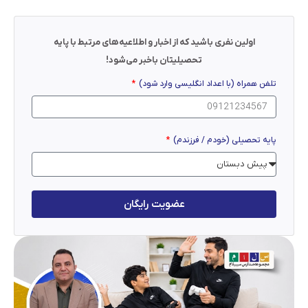
اولین نفری باشید که از اخبار و اطلاعیه‌های مرتبط با پایه
تحصیلیتان باخبر می‌شود!
تلفن همراه (با اعداد انگلیسی وارد شود)
پایه تحصیلی (خودم / فرزندم)
عضویت رایگان