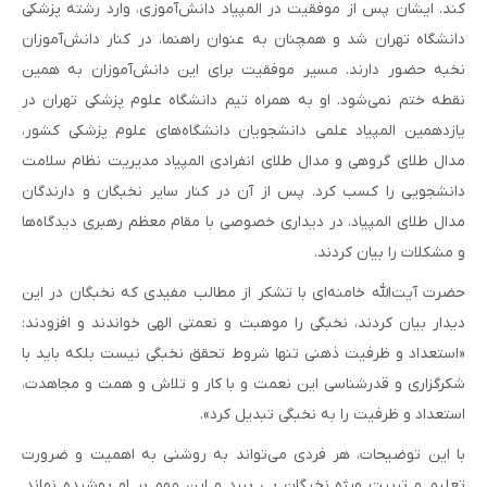
کند. ایشان پس از موفقیت در المپیاد دانش‌آموزی، وارد رشته پزشکی
دانشگاه تهران شد و همچنان به عنوان راهنما، در کنار دانش‌آموزان
نخبه حضور دارند. مسیر موفقیت برای این دانش‌آموزان به همین
نقطه ختم نمی‌شود. او به همراه تیم دانشگاه علوم پزشکی تهران در
یازدهمین المپیاد علمی دانشجویان دانشگاه‌های علوم پزشکی کشور،
مدال طلای گروهی و مدال طلای انفرادی المپیاد مدیریت نظام سلامت
دانشجویی را کسب کرد. پس از آن در کنار سایر نخبگان و دارندگان
مدال طلای المپیاد، در دیداری خصوصی با مقام معظم رهبری دیدگاه‌ها
و مشکلات را بیان کردند.
حضرت آیت‌الله خامنه‌ای با تشکر از مطالب مفیدی که نخبگان در این
دیدار بیان کردند، نخبگی را موهبت و نعمتی الهی خواندند و افزودند:
«استعداد و ظرفیت ذهنی تنها شروط تحقق نخبگی نیست بلکه باید با
شکرگزاری و قدرشناسی این نعمت و با کار و تلاش و همت و مجاهدت،
استعداد و ظرفیت را به نخبگی تبدیل کرد».
با این توضیحات، هر فردی مى‌تواند به روشنى به اهمیت و ضرورت
تعلیم و تربیت ویژه نخبگان پى ببرد و این مهم بر او پوشیده نماند.