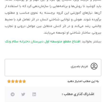
باید کوشید تا روش‌ها و برنامه‌هایى را سازمان‌دهى کرد که با استفاده از
آن‌ها، نیازهاى آموزشى این گروه برجسته به نحوى مناسب و مطلوب
برآورده شوند. هوش و توانایى شناختى انسان در اثر تعامل فرد با محیط
چالشى، رشد مى‌کند و در اثر کنش متقابل بین عوامل درونى و تجارب
بیرونى، ساختار شناختى او توسعه مى‌یابند.
بیشتر بخوانید :
افتتاح مقطع متوسطه اول دبیرستان دخترانه سلام ونک
مریم بصیری
به این مطلب امتیاز دهید
اشتراک گذاری مطلب :