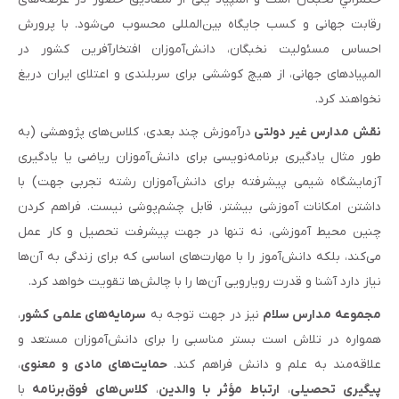
رقابت جهانی و کسب جایگاه بین‌المللی محسوب می‌شود. با پرورش
احساس مسئولیت نخبگان، دانش‌آموزان افتخارآفرین کشور در
المپیادهای جهانی، از هیچ کوششی برای سربلندی و اعتلای ایران دریغ
نخواهند کرد.
نقش مدارس غیر دولتی
درآموزش چند بعدی، کلاس‌های پژوهشی (به
طور مثال یادگیری برنامه‌نویسی برای دانش‌آموزان ریاضی یا یادگیری
آزمایشگاه شیمی پیشرفته برای دانش‌آموزان رشته تجربی جهت) با
داشتن امکانات آموزشی بیشتر، قابل چشم‌پوشی نیست. فراهم کردن
چنین محیط آموزشی، نه تنها در جهت پیشرفت تحصیل و کار عمل
می‌کند، بلکه دانش‌آموز را با مهارت‌های اساسی که برای زندگی به آن‌ها
نیاز دارد آشنا و قدرت رویارویی آن‌ها را با چالش‌ها تقویت خواهد کرد.
مجموعه مدارس سلام
نیز در جهت توجه به
سرمایه‌های علمی کشور
،
همواره در تلاش است بستر مناسبی را برای دانش‌آموزان مستعد و
علاقه‌مند به علم و دانش فراهم کند.
حمایت‌های مادی و معنوی
،
پیگیری تحصیلی
،
ارتباط مؤثر با والدین
،
کلاس‌های فوق‌برنامه
با