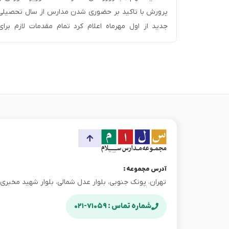
ی دشوار است. دانستن
پرورش با تاکید بر حضوری شدن مدارس از سال تحصیلی
الدین و دانش‌آموزان
جدید از اول مهرماه اعلام کرد تمام مقدمات لازم برای
 مطالعه،
شروع منظم کلاس‌ها، از جمله ساماندهی نیروی انسانی و
اشند. دقت
بهره‌برداری از ۲۳۰۰ پروژه آموزشی و ۱۲ هزار کلاس در
ات رسمی و
جدید، فراهم شده است. سیاست فعلی […]
آدرس مجموعه :
تهران، پونک جنوبی، بلوار عدل شمالی، بلوار شهید مخبری، پ
شماره تماس : ۷۱۰۵۹-۰۲۱