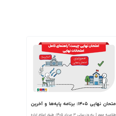
تعطیلات
امتحان نهایی ۱۴۰۵: برنامه پایه‌ها و آخرین
رسمی ۱۴۰۵- ۱۴۰۶
ضعیت برگزاری از ۲۱ تیر
برنامه‌ریز
اطلاعیه مهم | به‌روزرسانی ۳ مرداد ۱۴۰۵: طبق اعلام اداره