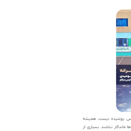
یچکس پوشیده نیست. همیشه
ماندگار نباشند. بسیاری از