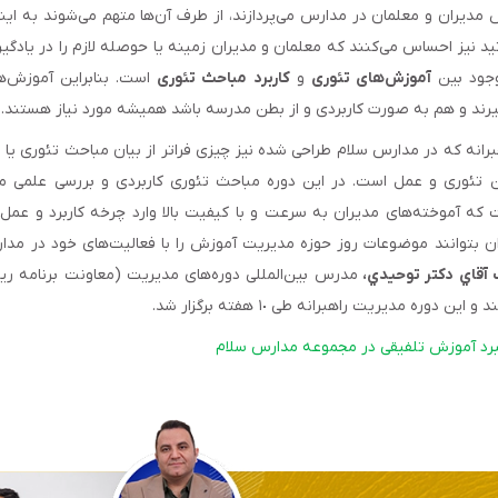
 مدیران و معلمان در مدارس می‌پردازند، از طرف آن‌ها متهم می‌شوند به 
ید نیز احساس می‌کنند که معلمان و مدیران زمینه‌ یا حوصله لازم را در یادگی
وجود بین
آموزش‌های تئوری
و
کاربرد مباحث تئوری
است. بنابراین آموزش‌
گیرند و هم به صورت کاربردی و از بطن مدرسه باشد همیشه مورد نیاز هستند.
رانه که در مدارس سلام طراحی شده نیز چیزی فراتر از بیان مباحث تئوری ی
ین تئوری و عمل است. در این دوره مباحث تئوری کاربردی و بررسی علمی 
 که آموخته‌های مدیران به سرعت و با کیفیت بالا وارد چرخه کاربرد و عمل
ن بتوانند موضوعات روز حوزه مدیریت آموزش را با فعالیت‌های خود در مد
 آقاي دكتر توحيدي،
مدرس بین‌المللی دوره‌های مدیریت (معاونت برنامه ری
ره مديريت راهبرانه طی ١٠ هفته برگزار شد.
رد آموزش تلفیقی در مجموعه مدارس سلام