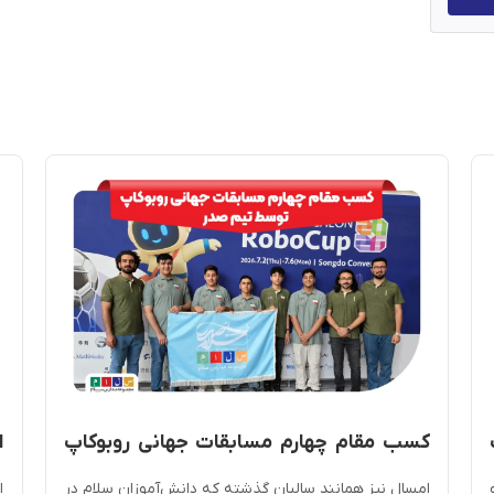
ت
کسب مقام چهارم مسابقات جهانی روبوکاپ
کره جنوبی توسط تیم رباتیک صدر
و
 و
امسال نیز همانند سالیان گذشته که دانش‌آموزان سلام در