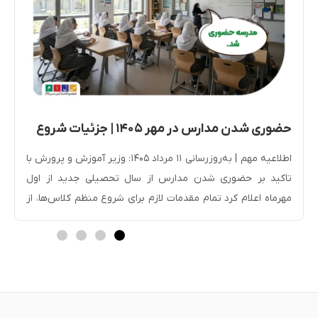
حضوری شدن مدارس در مهر ۱۴۰۵ | جزئیات شروع
سال تحصیلی جدید
اطلاعیه مهم | به‌روزرسانی ۱۱ مرداد ۱۴۰۵: وزیر آموزش و پرورش با
تاکید بر حضوری شدن مدارس از سال تحصیلی جدید از اول
مهرماه اعلام کرد تمام مقدمات لازم برای شروع منظم کلاس‌ها، از
جمله ساماندهی نیروی انسانی و بهره‌برداری از ۲۳۰۰ پروژه
آموزشی و ۱۲ هزار کلاس درس جدید، فراهم شده است. سیاست
فعلی […]