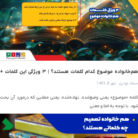
هم‌خانواده موضوع کدام کلمات هستند؟ | ۳ ویژگی این کلمات +
مثال
سجاد نوذری
مهر 8, 1403
کلمه «موضوع» یعنی وضع‌شده، نهاده‌شده، یعنی مطلبی که درمورد آن بحث
شود. با توجه به املا و معنی