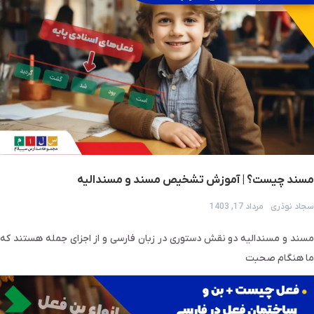
مسند چیست؟ | آموزش تشخیص مسند و مسندالیه
سجاد نوذری
مرداد 17, 1403
مسند و مسندالیه دو نقش دستوری در زبان فارسی و از اجزای جمله هستند که
ما هنگام صحبت