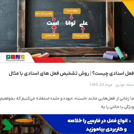
فعل اسنادی چیست؟ | روش تشخیص فعل های اسنادی با مثال
سجاد نوذری
مرداد 24, 1403
ما زمانی از فعل‌هایی مانند «است»، «بود» و «شد» استفاده می‌کنیم که بخواهیم
ویژگی یا حالتی را به