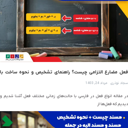
فعل مضارع التزامی چیست؟ راهنمای تشخیص و نحوه ساخت با
مثال
سجاد نوذری
مرداد 24, 1403
در مقاله انواع فعل در فارسی با حالت‌های زمانی مختلف فعل آشنا شدیم و
دیدیم که فعل‌ها از