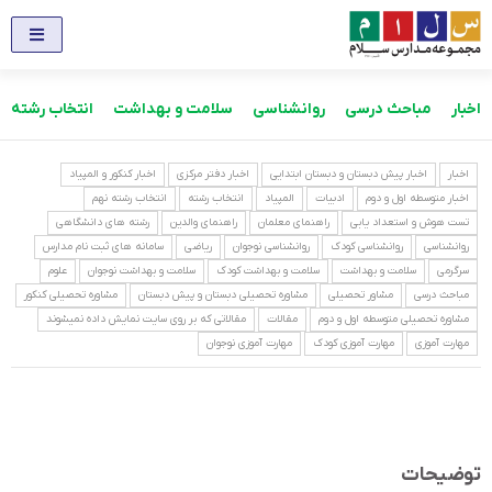
اخبار
مباحث درسی
روانشناسی
سلامت و بهداشت
انتخاب رشته
اخبار
اخبار پیش دبستان و دبستان ابتدایی
اخبار دفتر مرکزی
اخبار کنکور و المپیاد
اخبار متوسطه اول و دوم
ادبیات
المپیاد
انتخاب رشته
انتخاب رشته نهم
تست هوش و استعداد یابی
راهنمای معلمان
راهنمای والدین
رشته های دانشگاهی
روانشناسی
روانشناسی کودک
روانشناسی نوجوان
ریاضی
سامانه های ثبت نام مدارس
سرگرمی
سلامت و بهداشت
سلامت و بهداشت کودک
سلامت و بهداشت نوجوان
علوم
مباحث درسی
مشاور تحصیلی
مشاوره تحصیلی دبستان و پیش دبستان
مشاوره تحصیلی کنکور
مشاوره تحصیلی متوسطه اول و دوم
مقالات
مقالاتی که بر روی سایت نمایش داده نمیشوند
مهارت آموزی
مهارت آموزی کودک
مهارت آموزی نوجوان
توضیحات