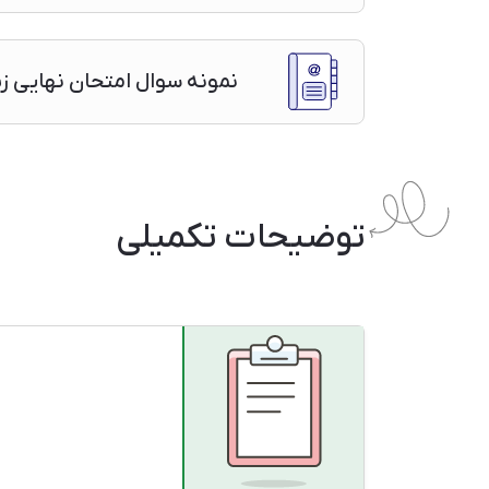
نمونه سوال امتحان نهایی زبان انگلیسی۳ دوازدهم 
توضیحات تکمیلی