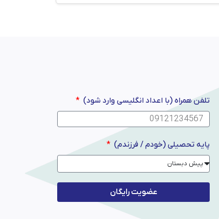
تلفن همراه (با اعداد انگلیسی وارد شود)
پایه تحصیلی (خودم / فرزندم)
عضویت رایگان