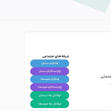
شبکه های اجتماعی
تلگرام دبستان
اینستاگرام دبستان
متحانی
تلگرام متوسطه
اینستاگرام متوسطه
کانال بله دبستان
کانال بله متوسطه