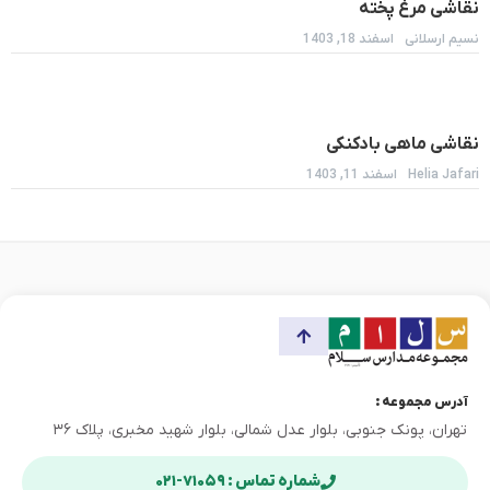
نقاشی مرغ پخته
نسیم ارسلانی
اسفند 18, 1403
نقاشی ماهی بادکنکی
Helia Jafari
اسفند 11, 1403
آدرس مجموعه :
تهران، پونک جنوبی، بلوار عدل شمالی، بلوار شهید مخبری، پلاک ۳۶
شماره تماس : ۷۱۰۵۹-۰۲۱