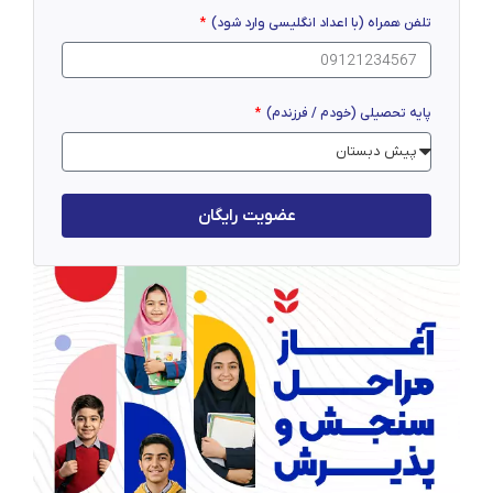
تلفن همراه (با اعداد انگلیسی وارد شود)
پایه تحصیلی (خودم / فرزندم)
عضویت رایگان