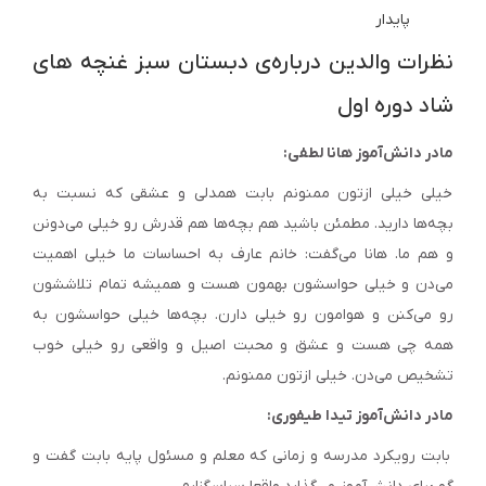
پایدار
نظرات والدین درباره‌ی دبستان سبز غنچه های
شاد دوره اول
مادر دانش‌آموز هانا لطفی:
خیلی خیلی ازتون ممنونم بابت همدلی و عشقی که نسبت به
بچه‌ها دارید. مطمئن باشید هم بچه‌ها هم قدرش رو خیلی می‌دونن
و هم ما. هانا می‌گفت: خانم عارف به احساسات ما خیلی اهمیت
می‌دن و خیلی حواسشون بهمون هست و همیشه تمام تلاششون
رو می‌کنن و هوامون رو خیلی دارن. بچه‌ها خیلی حواسشون به
همه چی هست و عشق و محبت اصیل و واقعی رو خیلی خوب
تشخیص می‌دن. خیلی ازتون ممنونم.
مادر دانش‌آموز تیدا طیفوری:
بابت رویکرد مدرسه و زمانی که معلم و مسئول پایه بابت گفت و