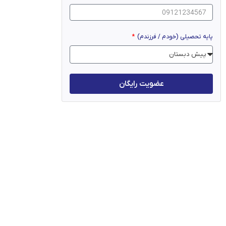
پایه تحصیلی (خودم / فرزندم)
عضویت رایگان