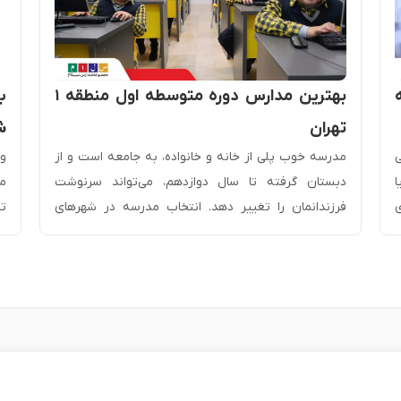
بهترین مدارس دوره متوسطه اول منطقه ۱
ب
تهران
ش
ی
مدرسه خوب پلی از خانه و خانواده، به جامعه است و از
وق
ا
دبستان گرفته تا سال دوازدهم، می‌تواند سرنوشت
ما
ی
فرزندانمان را تغییر دهد. انتخاب مدرسه در شهرهای
ت
بزرگ مثل تهران سخت‌تر است بنابراین شاید بهتر باشد
ب
ن
انتخاب مدرسه در تهران را بر اساس قدم‌های کوچکتر
می
،
محدود کنید. یکی از عوامل مهم و محدود کننده برای […]
تح