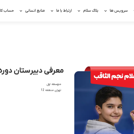
سرویس ها
بلاگ سلام
ارتباط با ما
منابع انسانی
حساب کار
معرفی دبیرستان دوره 
متوسطه اول
تهران
,
منطقه 12