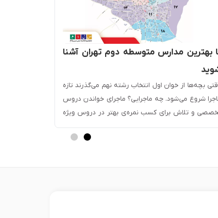
9 ویژگی 
ا بهترین مدارس متوسطه دوم تهران آشنا
4 تهران
وید
قدیم‌ترها ه
تی بچه‌ها از خوان اول انتخاب رشته نهم می‌گذرند تازه
خواندن و نو
جرا شروع می‌شود. چه ماجرایی؟ ماجرای خواندن دروس
انتظارات ما 
خصصی و تلاش برای کسب نمره‌ی بهتر در دروس ویژه
آن‌ها را به
رای رسیدن به بهترین معدل چرا که دیگر همه‌ی ما
کامپیوتر می‌
‌دانیم که ماجرای کنکور و ورود به دانشگاه به سال آخر
خرج می‌دهی
صیل در دوره دوم و روز […]
انگیزشی در فر