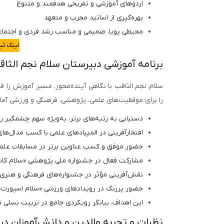
اردوهای آموزشی و تفریحی هدفمند و متنوع
بهره‌گیری از اساتید مجرب و متعهد
محیطی پویا، صمیمی و مناسب رشد فردی و اجتماع
لینک ثب
برنامه آموزشی دبیرستان سلام نجم الثاق
سلام نجم الثاقب با نگاهی آینده‌محور، مسیر آموزش را فرا
را برای موفقیت‌های علمی، پژوهشی، فرهنگی و ورزشی آماده
دستیابی به رتبه‌های برتر، به‌ویژه سهم چشمگیر رت
افتخارآفرینی در المپیادهای علمی با کسب مدال‌های 
حضور موفق و کسب عناوین برتر در مسابقات علمی
مشارکت فعال در جشنواره ملی پژوهشی «سلام کاپ
نقش‌آفرینی مؤثر در جشنواره‌های فرهنگی و هنری
حضور پررنگ در رویدادهای ورزشی «سلام اسپورت»
این اهداف، بیانگر رویکردی جامع در تربیت نسلی ت
نظرات و تجربه والدین و دانش‌آموزان درب