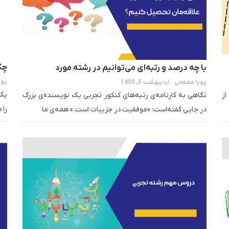
چگو
با چه درصد و رتبه‌ای می‌توانیم در رشته مورد
پوی
پویا مصلحی
اردیبهشت 5, 1400
علاقه‌مان تحصیل کنیم؟
یک 
ز
نگاهی به کارنامه‌ی رتبه‌های کنکور تجربی یک نویسنده‌ی بزرگ
را 
در جایی گفته‌است: «موفقیت در جزییات است.» همه‌ی ما