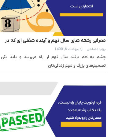
معرفی رشته های سال نهم و آینده شغلی ای که در
پویا مصلحی
اردیبهشت 6, 1400
انتظارتان است
چشم به هم بزنید سال نهم از راه می‌رسد و باید یکی ا
تصمیم‌های بزرگ و مهم زندگی‌تان