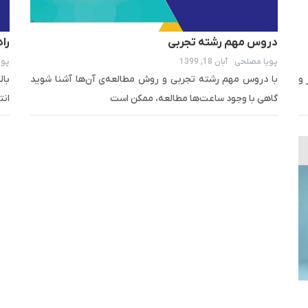
دروس مهم رشته تجربی
را
پویا مصلحی
آبان 18, 1399
پوی
 و
با دروس مهم رشته تجربی و روش مطالعه‌ی آن‌ها آشنا شوید
گاهی با وجود ساعت‌ها مطالعه، ممکن است
انت